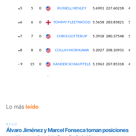
Lo más
leído