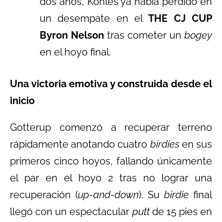
dos años, Kohles ya había perdido en
un desempate en el
THE CJ CUP
Byron Nelson
tras cometer un
bogey
en el hoyo final.
Una victoria emotiva y construida desde el
inicio
Gotterup comenzó a recuperar terreno
rápidamente anotando cuatro
birdies
en sus
primeros cinco hoyos, fallando únicamente
el par en el hoyo 2 tras no lograr una
recuperación (
up-and-down
). Su
birdie
final
llegó con un espectacular
putt
de 15 pies en