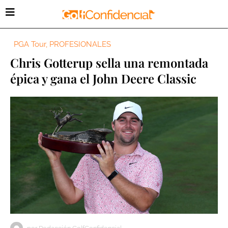
PGA Tour
,
PROFESIONALES
Chris Gotterup sella una remontada
épica y gana el John Deere Classic