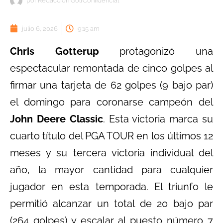
por
Redacción GolfConfidencial
julio 6, 2026
9:15 am
Chris Gotterup
protagonizó una
espectacular remontada de cinco golpes al
firmar una tarjeta de 62 golpes (9 bajo par)
el domingo para coronarse campeón del
John Deere Classic
. Esta victoria marca su
cuarto título del PGA TOUR en los últimos 12
meses y su tercera victoria individual del
año, la mayor cantidad para cualquier
jugador en esta temporada. El triunfo le
permitió alcanzar un total de 20 bajo par
(264 golpes) y escalar al puesto número 7