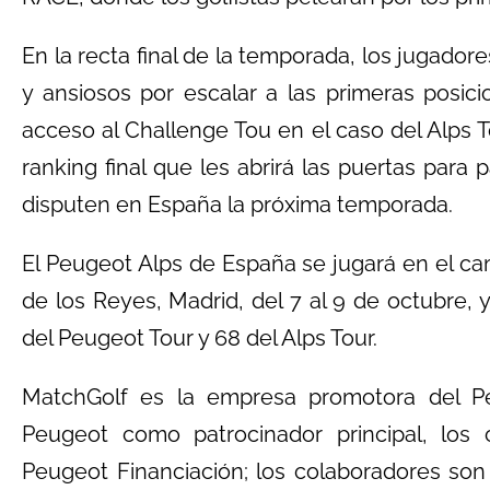
En la recta final de la temporada, los jugad
y ansiosos por escalar a las primeras posi
acceso al Challenge Tou en el caso del Alps To
ranking final que les abrirá las puertas para 
disputen en España la próxima temporada.
El Peugeot Alps de España se jugará en el c
de los Reyes, Madrid, del 7 al 9 de octubre, y
del Peugeot Tour y 68 del Alps Tour.
MatchGolf es la empresa promotora del P
Peugeot como patrocinador principal, los 
Peugeot Financiación; los colaboradores son