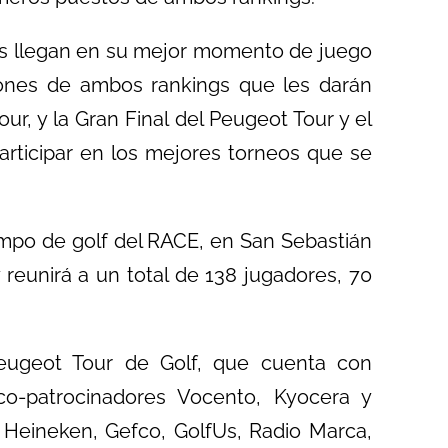
ores llegan en su mejor momento de juego
ciones de ambos rankings que les darán
ur, y la Gran Final del Peugeot Tour y el
participar en los mejores torneos que se
ampo de golf del RACE, en San Sebastián
 reunirá a un total de 138 jugadores, 70
eugeot Tour de Golf, que cuenta con
co-patrocinadores Vocento, Kyocera y
 Heineken, Gefco, GolfUs, Radio Marca,