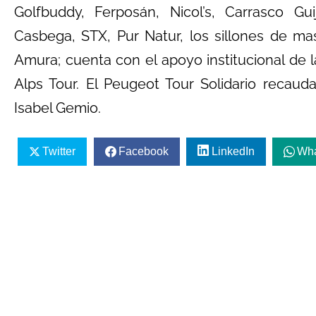
Golfbuddy, Ferposán, Nicol’s, Carrasco Gu
Casbega, STX, Pur Natur, los sillones de ma
Amura; cuenta con el apoyo institucional de 
Alps Tour. El Peugeot Tour Solidario recaud
Isabel Gemio.
Twitter
Facebook
LinkedIn
Wh