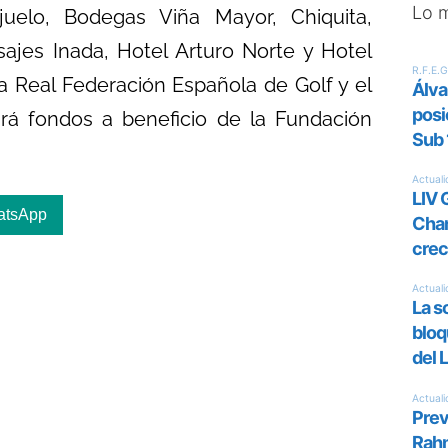
Lo 
ijuelo, Bodegas Viña Mayor, Chiquita,
sajes Inada, Hotel Arturo Norte y Hotel
la Real Federación Española de Golf y el
ará fondos a beneficio de la Fundación
atsApp