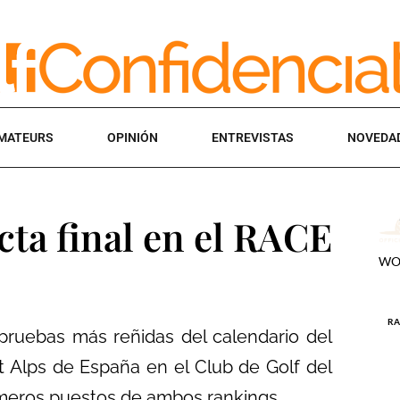
MATEURS
OPINIÓN
ENTREVISTAS
NOVEDA
cta final en el RACE
pruebas más reñidas del calendario del
t Alps de España en el Club de Golf del
rimeros puestos de ambos rankings.