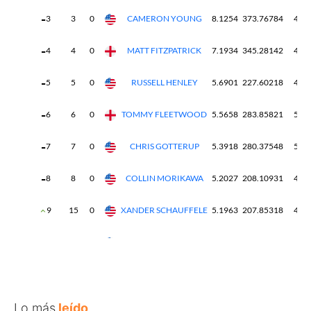
Lo más
leído