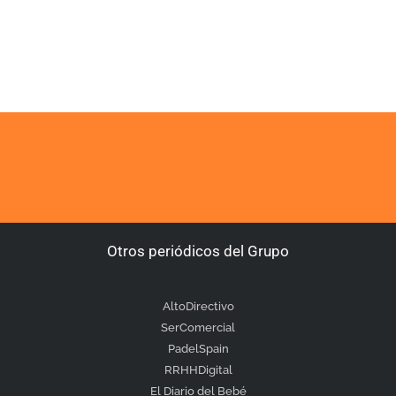
Otros periódicos del Grupo
AltoDirectivo
SerComercial
PadelSpain
RRHHDigital
El Diario del Bebé