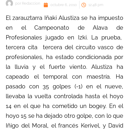
por
Redaccion
octubre 6, 2010
12:48 pm
El zarauztarra Iñaki Alustiza se ha impuesto
en el Campeonato de Alava de
Profesionales jugado en Izki. La prueba,
tercera cita tercera del circuito vasco de
profesionales, ha estado condicionada por
la lluvia y el fuerte viento. Alustiza ha
capeado el temporal con maestría. Ha
pasado con 35 golpes (-1) en el nueve,
llevaba la vuelta controlada hasta el hoyo
14 en el que ha cometido un bogey. En el
hoyo 15 se ha dejado otro golpe, con lo que
Iñigo del Moral, el francés Kerivel, y David