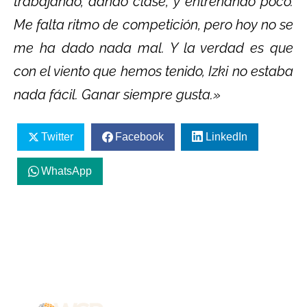
trabajando, dando clase, y entrenando poco.
Me falta ritmo de competición, pero hoy no se
me ha dado nada mal. Y la verdad es que
con el viento que hemos tenido, Izki no estaba
nada fácil. Ganar siempre gusta.»
Twitter
Facebook
LinkedIn
WhatsApp