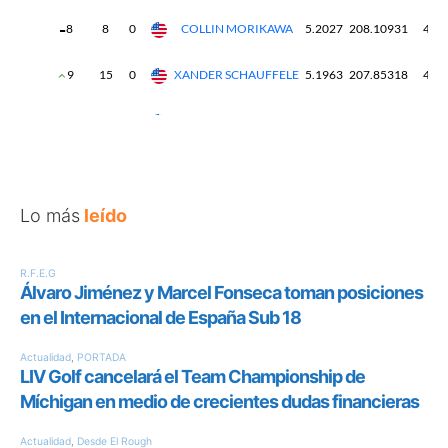
Lo más
leído