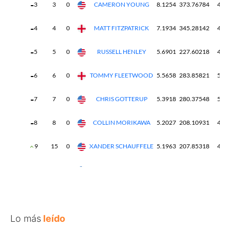
Lo más
leído