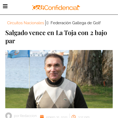
Circuitos Nacionales
Federación Gallega de Golf
Salgado vence en La Toja con 2 bajo
par
por
Redaccion
enero 31, 2011
3:12 pm