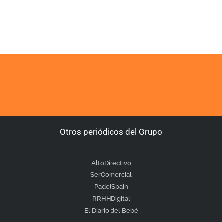
Otros periódicos del Grupo
AltoDirectivo
SerComercial
PadelSpain
RRHHDigital
El Diario del Bebé