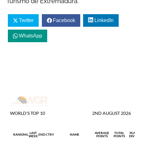
Turismo de Extremadura.
Twitter
Facebook
LinkedIn
WhatsApp