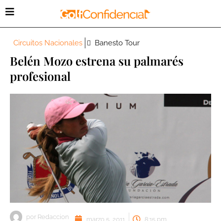
Circuitos Nacionales
Banesto Tour
Belén Mozo estrena su palmarés
profesional
por
Redaccion
marzo 5, 2011
8:15 pm