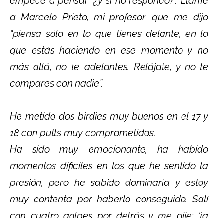
empecé a pensar ‘¿y si no respondo?’. Llamé
a Marcelo Prieto, mi profesor, que me dijo
“piensa sólo en lo que tienes delante, en lo
que estás haciendo en ese momento y no
más allá, no te adelantes. Relájate, y no te
compares con nadie”.
He metido dos birdies muy buenos en el 17 y
18 con putts muy comprometidos.
Ha sido muy emocionante, ha habido
momentos difíciles en los que he sentido la
presión, pero he sabido dominarla y estoy
muy contenta por haberlo conseguido. Salí
con cuatro golpes por detrás y me dije: ‘¡a