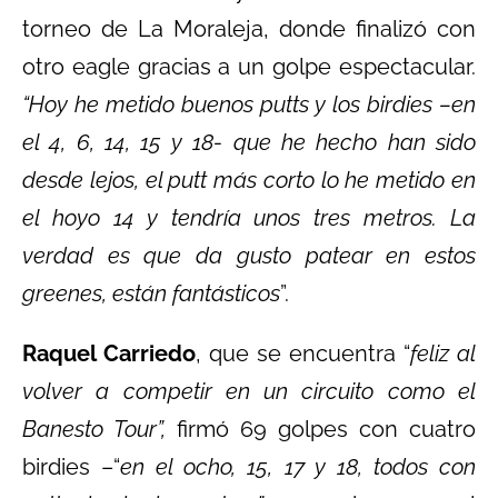
torneo de La Moraleja, donde finalizó con
otro eagle gracias a un golpe espectacular.
“Hoy he metido buenos putts y los birdies –en
el 4, 6, 14, 15 y 18- que he hecho han sido
desde lejos, el putt más corto lo he metido en
el hoyo 14 y tendría unos tres metros. La
verdad es que da gusto patear en estos
greenes, están fantásticos
”.
Raquel Carriedo
, que se encuentra “
feliz al
volver a competir en un circuito como el
Banesto Tour”,
firmó 69 golpes con cuatro
birdies –“
en el ocho, 15, 17 y 18, todos con