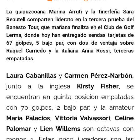
La guipuzcoana Marina Arruti y la tinerfeña Sara
Beautell comparten liderato en la tercera prueba del
Banesto Tour, que mañana finaliza en el Club de Golf
Lerma, donde hoy han entregado sendas tarjetas de
67 golpes, 5 bajo par, con dos de ventaja sobre
Raquel Carriedo y la italiana Anna Rossi, terceras
empatadas.
Laura Cabanillas
y
Carmen Pérez-Narbón,
junto a la inglesa
Kirsty Fisher
, se
encuentran en quinta posición empatadas
con 70 golpes, 2 bajo par; y la amateur
María
Palacios
,
Vittoria Valvassori
,
Celine
Palomar
y
Lien Willems
son octavas con
menos 1. Estas once jugadoras son las