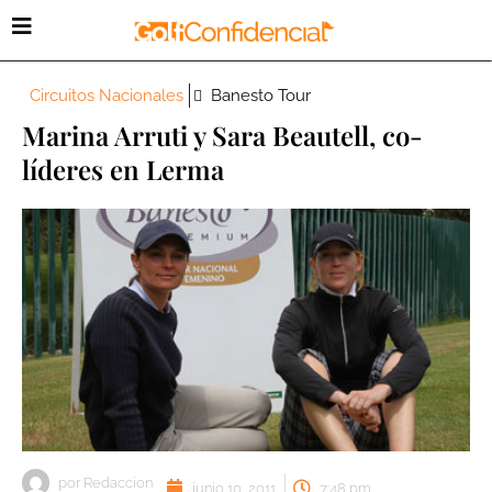
Circuitos Nacionales
Banesto Tour
Marina Arruti y Sara Beautell, co-
líderes en Lerma
por
Redaccion
junio 10, 2011
7:48 pm