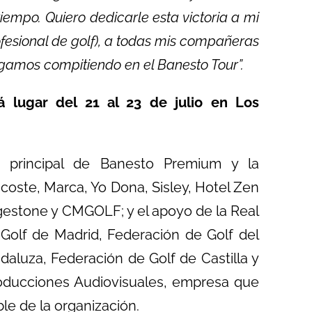
mpo. Quiero dedicarle esta victoria a mi
ofesional de golf), a todas mis compañeras
igamos compitiendo en el Banesto Tour”.
 lugar del 21 al 23 de julio en Los
o principal de Banesto Premium y la
coste, Marca, Yo Dona, Sisley, Hotel Zen
dgestone y CMGOLF; y el apoyo de la Real
Golf de Madrid, Federación de Golf del
daluza, Federación de Golf de Castilla y
oducciones Audiovisuales, empresa que
le de la organización.