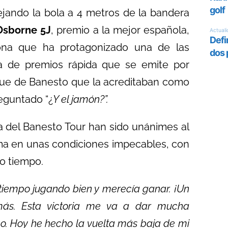
ejando la bola a 4 metros de la bandera
sborne 5J
, premio a la mejor española,
na que ha protagonizado una de las
ga de premios rápida que se emite por
heque de Banesto que la acreditaban como
reguntado “¿
Y el jamón?”.
ba del Banesto Tour han sido unánimes al
ma en unas condiciones impecables, con
o tiempo.
 tiempo jugando bien y merecía ganar. ¡Un
más. Esta victoria me va a dar mucha
eo. Hoy he hecho la vuelta más baja de mi