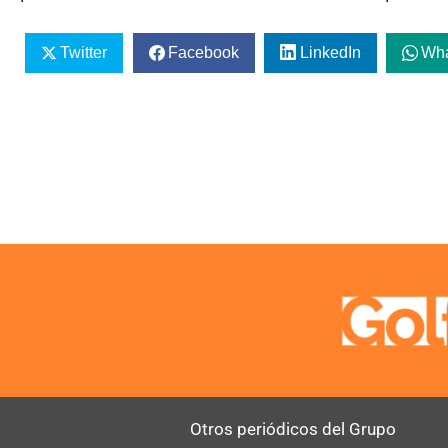
Twitter
Facebook
LinkedIn
Wh
Otros periódicos del Grupo