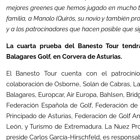
mejores greenes que hemos jugado en mucho tie
familia, a Manolo (Quirós, su novio y también pr
y a los patrocinadores que hacen posible que s
La cuarta prueba del Banesto Tour tendrá
Balagares Golf, en Corvera de Asturias.
El Banesto Tour cuenta con el patrocini
colaboración de Osborne, Solán de Cabras, La
Balagares, Europcar, Air Europa, Bahlsen, Bri
Federación Española de Golf, Federación de 
Principado de Asturias, Federación de Golf An
León, y Turismo de Extremadura. La Nuez Pr
preside Carlos García-Hirschfeld, es responsab