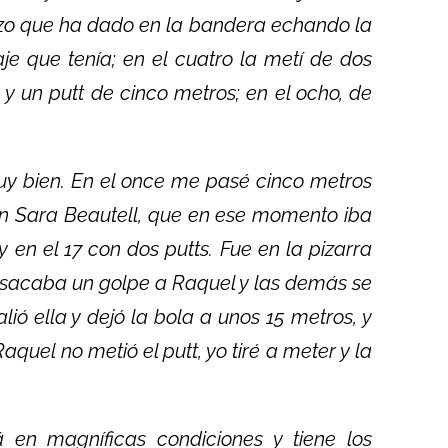
razo que ha dado en la bandera echando la
aje que tenía; en el cuatro la metí de dos
 y un putt de cinco metros; en el ocho, de
muy bien. En el once me pasé cinco metros
con Sara Beautell, que en ese momento iba
y en el 17 con dos putts. Fue en la pizarra
 sacaba un golpe a Raquel y las demás se
lió ella y dejó la bola a unos 15 metros, y
aquel no metió el putt, yo tiré a meter y la
en magníficas condiciones y tiene los