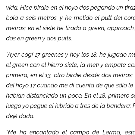
vida. Hice birdie en el hoyo dos pegando un ti
bola a seis metros, y he metido el putt del cor
metros; en el siete he tirado a green, approach,
dos en green y dos putts.
“Ayer cogí 17 greenes y hoy los 18, he jugado 
el green con el hierro siete, la metí y empaté 
primera; en el 13, otro birdie desde dos metros; 
del hoyo 17 cuando me di cuenta de que sólo le
habían distanciado un poco. En el 18, primero sa
luego yo pegué el híbrido a tres de la bandera; R
dejé dada.
“Me ha encantado el campo de Lerma, está 