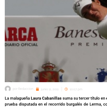
por
Redaccion
junio 11, 2011
10:07 pm
La malagueña
Laura Cabanillas
suma su tercer título en
prueba disputada en el recorrido burgalés de Lerma, co