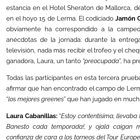
estancia en el Hotel Sheraton de Mallorca, d
en el hoyo 15 de Lerma. El codiciado
Jamón O
obviamente ha correspondido a la campeo
anécdotas de la jornada: durante la entre
televisión, nada más recibir el trofeo y el c
ganadora, Laura, un tanto
“preocupada
”, ha p
Todas las participantes en esta tercera prue
afirmar que han encontrado el campo de Ler
“
los mejores greenes
” que han jugado en much
Laura Cabanillas:
“
Estoy contentísima, llevaba
Banesto cada temporada!, y ojalá caigan 
confianza de cara a los torneos del Tour Europ