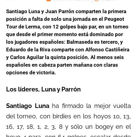
Santiago Luna y Juan Parrón comparten la primera
posición a falta de solo una jornada en el Peugeot
Tour de Lerma, con 12 golpes bajo par, en un torneo
que desde el primer momento está dominado por
los jugadores españoles: Balmaseda es tercero, y
Eduardo de la Riva comparte con Alfonso Castiñeira
y Carlos Aguilar la quinta posición. Al menos seis
españoles en cabeza parten mañana con claras
opciones de victoria.
Los líderes, Luna y Parrón
Santiago Luna
ha firmado la mejor vuelta
del torneo, con birdies en los hoyos 10, 13,
16, 17, 18, 1, 2, 3, 8 y sólo un bogey en el
hoyo 4 para, con 64 golpes, escalar desde