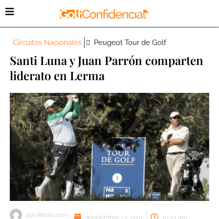
Circuitos Nacionales
Peugeot Tour de Golf
Santi Luna y Juan Parrón comparten
liderato en Lerma
por
Redaccion
septiembre 24, 2011
10:44 am