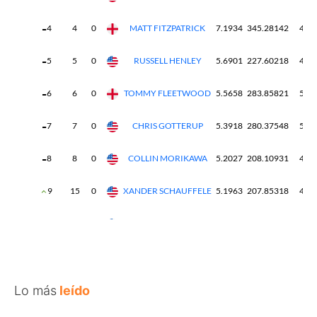
Lo más
leído