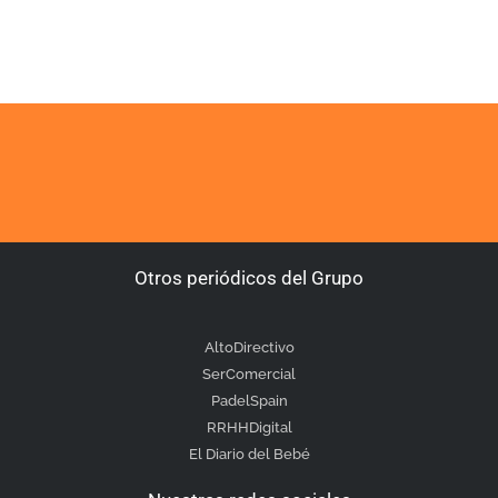
Otros periódicos del Grupo
AltoDirectivo
SerComercial
PadelSpain
RRHHDigital
El Diario del Bebé