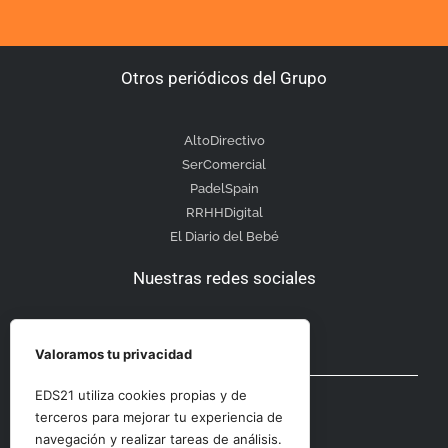
Otros periódicos del Grupo
AltoDirectivo
SerComercial
PadelSpain
RRHHDigital
El Diario del Bebé
Nuestras redes sociales
Valoramos tu privacidad
Otras secciones
EDS21 utiliza cookies propias y de
terceros para mejorar tu experiencia de
navegación y realizar tareas de análisis.