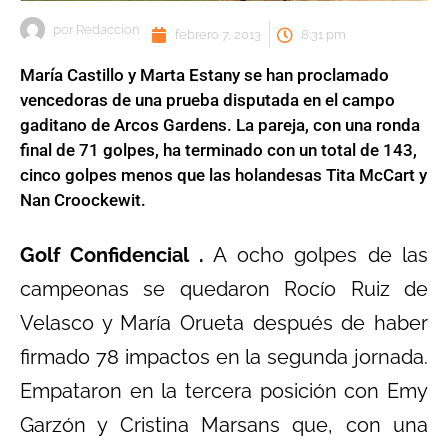
por
Redaccion
febrero 7, 2013
8:31 pm
María Castillo y Marta Estany se han proclamado
vencedoras de una prueba disputada en el campo
gaditano de Arcos Gardens. La pareja, con una ronda
final de 71 golpes, ha terminado con un total de 143,
cinco golpes menos que las holandesas Tita McCart y
Nan Croockewit.
Golf Confidencial .
A ocho golpes de las
campeonas se quedaron Rocío Ruiz de
Velasco y María Orueta después de haber
firmado 78 impactos en la segunda jornada.
Empataron en la tercera posición con Emy
Garzón y Cristina Marsans que, con una