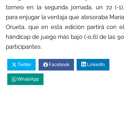
torneo en la segunda jornada, un 72 (-1),
para enjugar la ventaja que atesoraba María
Orueta, que en esta edición partirá con el
hándicap de juego más bajo (-0,6) de las 90
participantes.
Twitter
Facebook
LinkedIn
WhatsApp