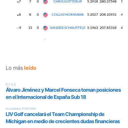
Lo más
leído