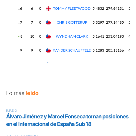
Lo más
leído