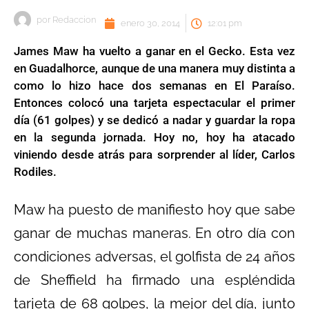
por
Redaccion
enero 30, 2014
12:01 pm
James Maw ha vuelto a ganar en el Gecko. Esta vez
en Guadalhorce, aunque de una manera muy distinta a
como lo hizo hace dos semanas en El Paraíso.
Entonces colocó una tarjeta espectacular el primer
día (61 golpes) y se dedicó a nadar y guardar la ropa
en la segunda jornada. Hoy no, hoy ha atacado
viniendo desde atrás para sorprender al líder, Carlos
Rodiles.
Maw ha puesto de manifiesto hoy que sabe
ganar de muchas maneras. En otro día con
condiciones adversas, el golfista de 24 años
de Sheffield ha firmado una espléndida
tarjeta de 68 golpes, la mejor del día, junto