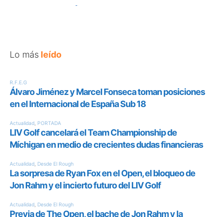
Lo más
leído