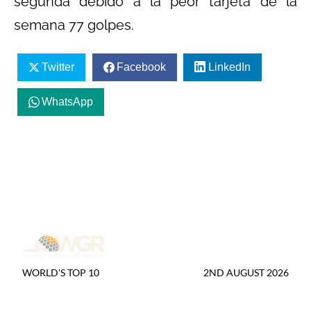
segunda debido a la peor tarjeta de la
semana 77 golpes.
Twitter
Facebook
LinkedIn
WhatsApp