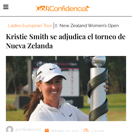
Ladies European Tour
New Zealand Women’s Open
Kristie Smith se adjudica el torneo de
Nueva Zelanda
por
Redaccion
febrero 20, 2011
4:35 pm