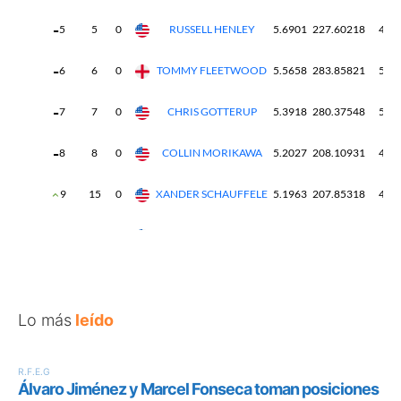
Lo más
leído