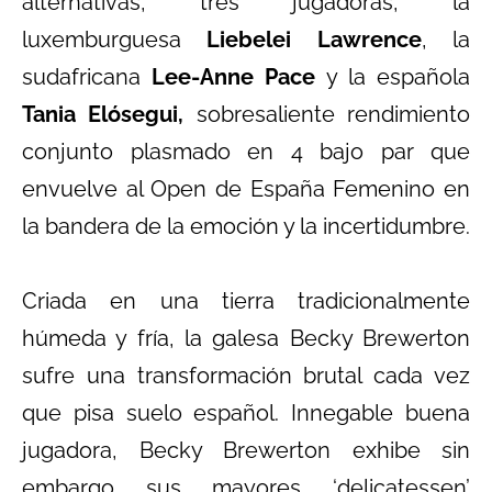
alternativas, tres jugadoras, la
luxemburguesa
Liebelei Lawrence
, la
sudafricana
Lee-Anne Pace
y la española
Tania Elósegui,
sobresaliente rendimiento
conjunto plasmado en 4 bajo par que
envuelve al Open de España Femenino en
la bandera de la emoción y la incertidumbre.
Criada en una tierra tradicionalmente
húmeda y fría, la galesa Becky Brewerton
sufre una transformación brutal cada vez
que pisa suelo español. Innegable buena
jugadora, Becky Brewerton exhibe sin
embargo sus mayores ‘delicatessen’