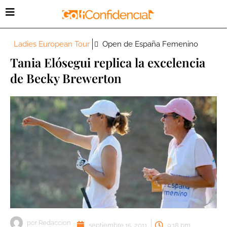
Ladies European Tour
Open de España Femenino
Tania Elósegui replica la excelencia
de Becky Brewerton
por
Redaccion
septiembre 15, 2011
9:18 pm