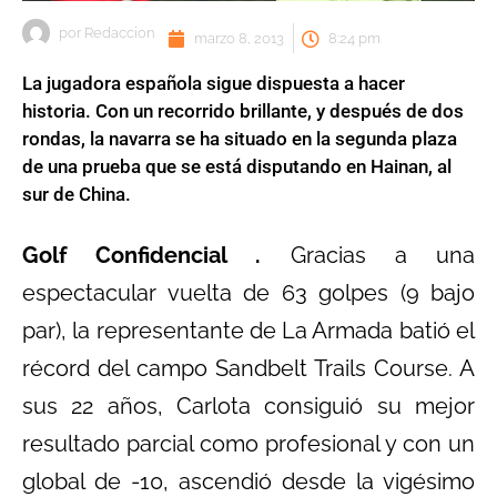
por
Redaccion
marzo 8, 2013
8:24 pm
La jugadora española sigue dispuesta a hacer
historia. Con un recorrido brillante, y después de dos
rondas, la navarra se ha situado en la segunda plaza
de una prueba que se está disputando en Hainan, al
sur de China.
Golf Confidencial .
Gracias a una
espectacular vuelta de 63 golpes (9 bajo
par), la representante de La Armada batió el
récord del campo Sandbelt Trails Course. A
sus 22 años, Carlota consiguió su mejor
resultado parcial como profesional y con un
global de -10, ascendió desde la vigésimo