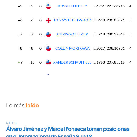
Lo más
leído