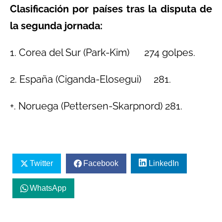
Clasificación por países tras la disputa de
la segunda jornada:
1. Corea del Sur (Park-Kim) 274 golpes.
2. España (Ciganda-Elosegui) 281.
+. Noruega (Pettersen-Skarpnord) 281.
Twitter
Facebook
LinkedIn
WhatsApp