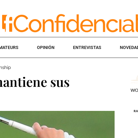
MATEURS
OPINIÓN
ENTREVISTAS
NOVEDA
nship
mantiene sus