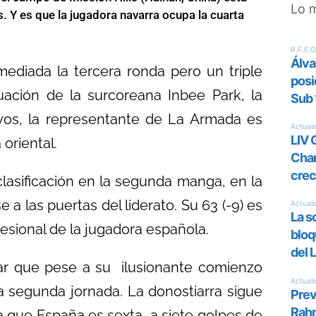
Lo 
. Y es que la jugadora navarra ocupa la cuarta
mediada la tercera ronda pero un triple
ación de la surcoreana Inbee Park, la
oyos, la representante de La Armada es
 oriental.
lasificación en la segunda manga, en la
 a las puertas del liderato. Su 63 (-9) es
esional de la jugadora española.
dar que pese a su ilusionante comienzo
la segunda jornada. La donostiarra sigue
la que España es sexta, a siete golpes de