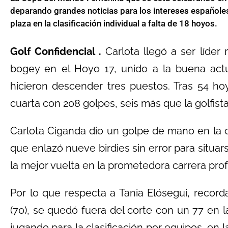
deparando grandes noticias para los intereses españoles
plaza en la clasificación individual a falta de 18 hoyos.
Golf Confidencial .
Carlota llegó a ser líder 
bogey en el Hoyo 17, unido a la buena actu
hicieron descender tres puestos. Tras 54 h
cuarta con 208 golpes, seis más que la golfista
Carlota Ciganda dio un golpe de mano en la c
que enlazó nueve birdies sin error para situarse
la mejor vuelta en la prometedora carrera prof
Por lo que respecta a Tania Elósegui, recor
(70), se quedó fuera del corte con un 77 en 
jugando para la clasificación por equipos, en 