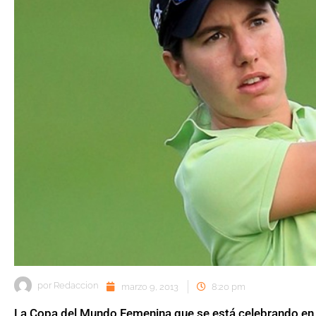
por
Redaccion
marzo 9, 2013
8:20 pm
La Copa del Mundo Femenina que se está celebrando en e