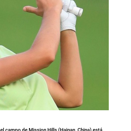
l campo de Mission Hills (Hainan, China) está