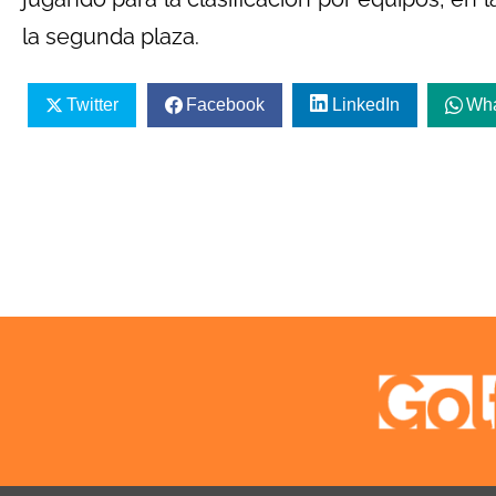
la segunda plaza.
Twitter
Facebook
LinkedIn
Wh