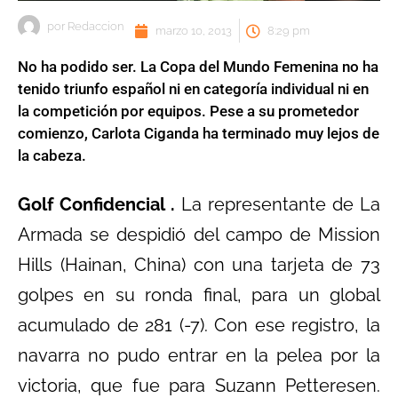
por
Redaccion
marzo 10, 2013
8:29 pm
No ha podido ser. La Copa del Mundo Femenina no ha
tenido triunfo español ni en categoría individual ni en
la competición por equipos. Pese a su prometedor
comienzo, Carlota Ciganda ha terminado muy lejos de
la cabeza.
Golf Confidencial .
La representante de La
Armada se despidió del campo de Mission
Hills (Hainan, China) con una tarjeta de 73
golpes en su ronda final, para un global
acumulado de 281 (-7). Con ese registro, la
navarra no pudo entrar en la pelea por la
victoria, que fue para Suzann Petteresen.