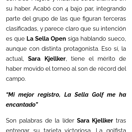
su haber. Acabó con 4 bajo par, integrando
parte del grupo de las que figuran terceras
clasificadas, y parece claro que su intención
es que
La Sella Open
siga hablando sueco,
aunque con distinta protagonista. Eso sí, la
actual,
Sara Kjellker
, tiene el mérito de
haber movido el torneo al son de récord del
campo.
“Mi mejor registro, La Sella Golf me ha
encantado”
Son palabras de la líder
Sara Kjellker
tras
entregar su tarjeta victoriosa. La golfista