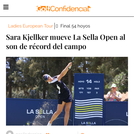
Ladies European Tour
Final 54 hoyos
Sara Kjellker mueve La Sella Open al
son de récord del campo