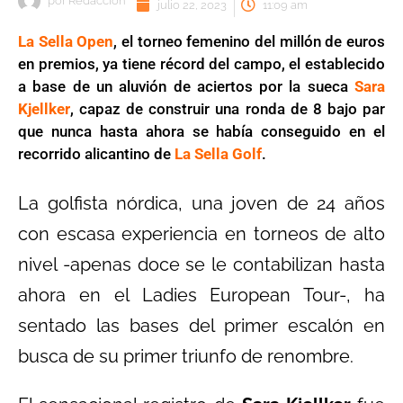
por
Redaccion
julio 22, 2023
11:09 am
La Sella Open
, el torneo femenino del millón de euros
en premios, ya tiene récord del campo, el establecido
a base de un aluvión de aciertos por la sueca
Sara
Kjellker
, capaz de construir una ronda de 8 bajo par
que nunca hasta ahora se había conseguido en el
recorrido alicantino de
La Sella Golf
.
La golfista nórdica, una joven de 24 años
con escasa experiencia en torneos de alto
nivel -apenas doce se le contabilizan hasta
ahora en el Ladies European Tour-, ha
sentado las bases del primer escalón en
busca de su primer triunfo de renombre.