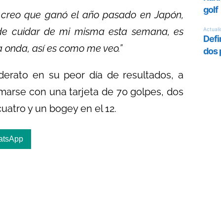
creo que ganó el año pasado en Japón,
o de cuidar de mi misma esta semana, es
a onda, así es como me veo.”
iderato en su peor día de resultados, a
rmarse con una tarjeta de 70 golpes, dos
uatro y un bogey en el 12.
atsApp