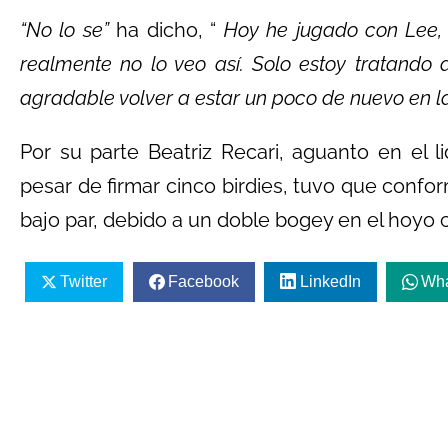
“No lo se”
ha dicho, “
Hoy he jugado con Lee, 
realmente no lo veo así. Solo estoy tratand
agradable volver a estar un poco de nuevo en l
Por su parte Beatriz Recari, aguanto en el l
pesar de firmar cinco birdies, tuvo que confo
bajo par, debido a un doble bogey en el hoyo c
Twitter
Facebook
LinkedIn
Wh