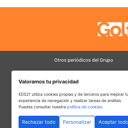
Otros periódicos del Grupo
AltoDirectivo
RRHHDigital
Valoramos tu privacidad
SerComercial
El Diario del 
PadelSpain
EDS21 utiliza cookies propias y de terceros para mejorar t
experiencia de navegación y realizar tareas de análisis.
Puedes consultar nuestra
política de cookies
.
Rechazar todo
Personalizar
Aceptar tod