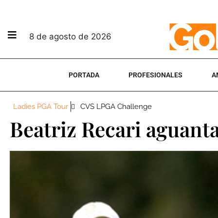
8 de agosto de 2026
PORTADA
PROFESIONALES
A
Ladies PGA Tour
CVS LPGA Challenge
Beatriz Recari aguanta