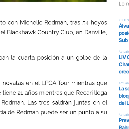
Lo 
rato con Michelle Redman, tras 54 hoyos
el Blackhawk Country Club, en Danville,
an la cuarta posición a un golpe de la
n novatas en el LPGA Tour mientras que
tiene 21 años mientras que Recari llega
 Redman. Las tres saldrán juntas en el
encia de Redman puede ser un punto a su