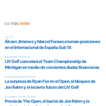
Lo más
leído