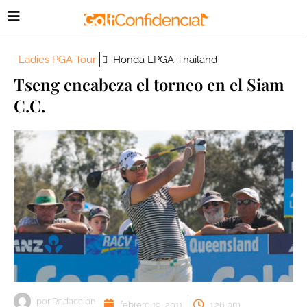
Ladies PGA Tour
Honda LPGA Thailand
Tseng encabeza el torneo en el Siam
C.C.
por
Redaccion
febrero 19, 2011
1:26 pm