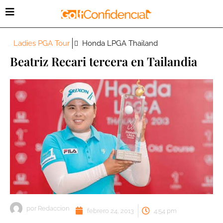
Ladies PGA Tour
Honda LPGA Thailand
Beatriz Recari tercera en Tailandia
por
Redaccion
febrero 24, 2013
4:54 pm