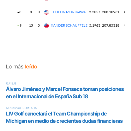
Lo más
leído