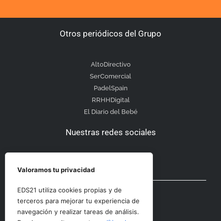
Otros periódicos del Grupo
AltoDirectivo
SerComercial
PadelSpain
RRHHDigital
El Diario del Bebé
Nuestras redes sociales
Valoramos tu privacidad
Otras secciones
EDS21 utiliza cookies propias y de
terceros para mejorar tu experiencia de
navegación y realizar tareas de análisis.
Contacto