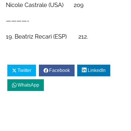
Nicole Castrale (USA) 209
————-
19. Beatriz Recari (ESP) 212.
Twitter
Facebook
LinkedIn
WhatsApp