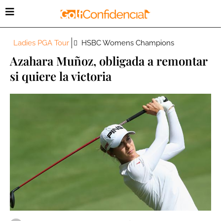
Ladies PGA Tour
HSBC Womens Champions
Azahara Muñoz, obligada a remontar
si quiere la victoria