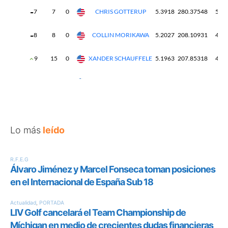
Lo más
leído