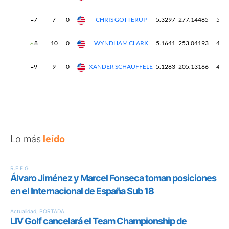
Lo más
leído