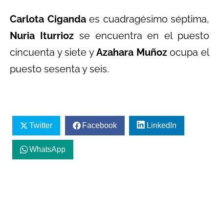
Carlota Ciganda
es cuadragésimo séptima,
Nuria Iturrioz
se encuentra en el puesto
cincuenta y siete y
Azahara Muñoz
ocupa el
puesto sesenta y seis.
Twitter
Facebook
LinkedIn
WhatsApp