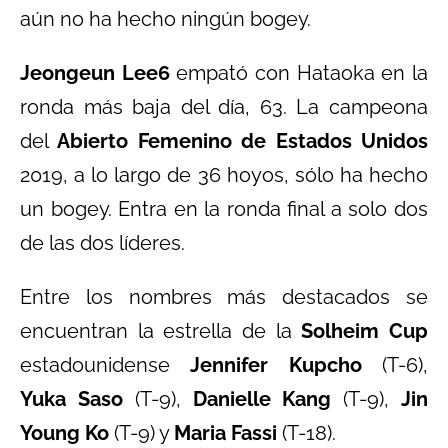
aún no ha hecho ningún bogey.
Jeongeun Lee6
empató con Hataoka en la
ronda más baja del día, 63. La campeona
del
Abierto Femenino de Estados Unidos
2019, a lo largo de 36 hoyos, sólo ha hecho
un bogey. Entra en la ronda final a solo dos
de las dos líderes.
Entre los nombres más destacados se
encuentran la estrella de la
Solheim Cup
estadounidense
Jennifer Kupcho
(T-6),
Yuka Saso
(T-9),
Danielle Kang
(T-9),
Jin
Young Ko
(T-9) y
Maria Fassi
(T-18).