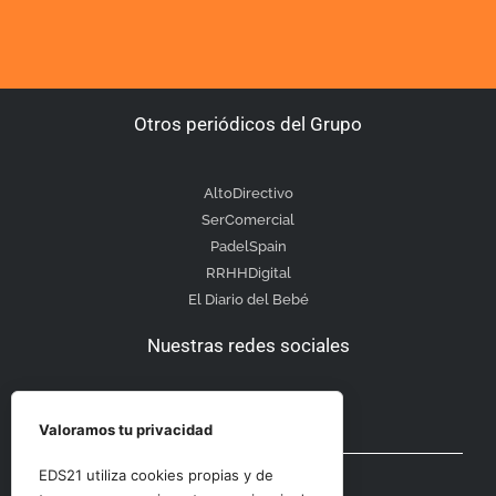
Otros periódicos del Grupo
AltoDirectivo
SerComercial
PadelSpain
RRHHDigital
El Diario del Bebé
Nuestras redes sociales
Valoramos tu privacidad
Otras secciones
EDS21 utiliza cookies propias y de