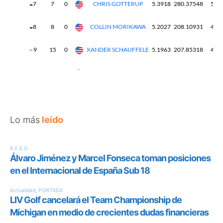
Lo más
leído