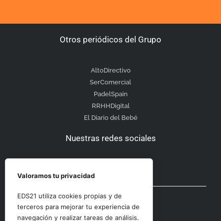
Otros periódicos del Grupo
AltoDirectivo
SerComercial
PadelSpain
RRHHDigital
El Diario del Bebé
Nuestras redes sociales
Valoramos tu privacidad
Otras secciones
EDS21 utiliza cookies propias y de
terceros para mejorar tu experiencia de
navegación y realizar tareas de análisis.