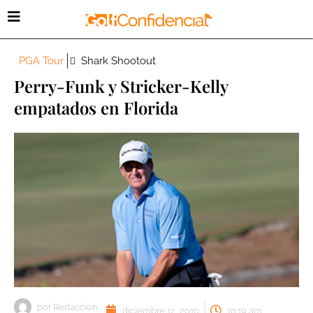
PGA Tour
Shark Shootout
Perry-Funk y Stricker-Kelly
empatados en Florida
por
Redaccion
diciembre 12, 2010
10:19 am