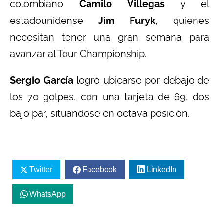
colombiano
Camilo Villegas
y el
estadounidense
Jim Furyk
, quienes
necesitan tener una gran semana para
avanzar al Tour Championship.
Sergio García
logró ubicarse por debajo de
los 70 golpes, con una tarjeta de 69, dos
bajo par, situandose en octava posición.
Twitter
Facebook
LinkedIn
WhatsApp