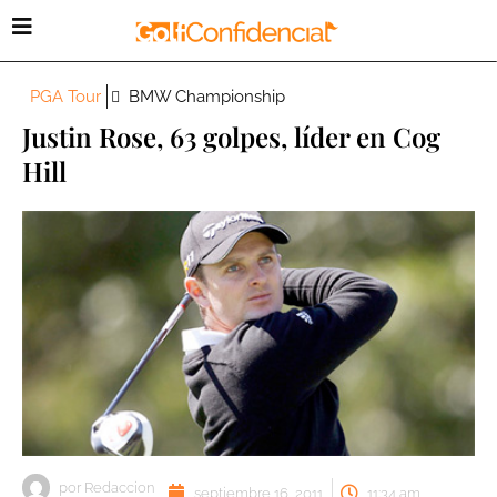
PGA Tour
BMW Championship
Justin Rose, 63 golpes, líder en Cog
Hill
por
Redaccion
septiembre 16, 2011
11:34 am