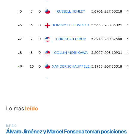
Lo más
leído