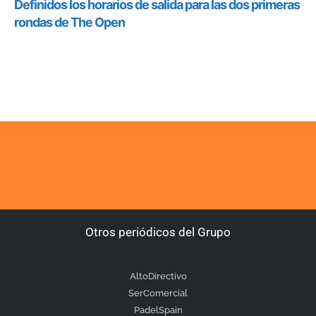
Otros periódicos del Grupo
AltoDirectivo
SerComercial
PadelSpain