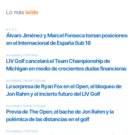
Lo más
leído