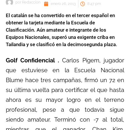
por
Redaccion
enero 26, 2013
8:47 pm
El catalán se ha convertido en el tercer español en
obtener la tarjeta mediante la Escuela de
Clasificación. Aún amateur e integrante de los
Equipos Nacionales, superó una exigente criba en
Tailandia y se clasificó en la decimosegunda plaza.
Golf Confidencial .
Carlos Pigem, jugador
que estuviese en la Escuela Nacional
Blume hace tres campañas, firmó un 72 en
su última vuelta para certificar el que hasta
ahora es su mayor logro en el terreno
profesional, pese a que todavía sigue
siendo amateur. Terminó con -7 al total,
mientras que el ganador, Chan Kim,