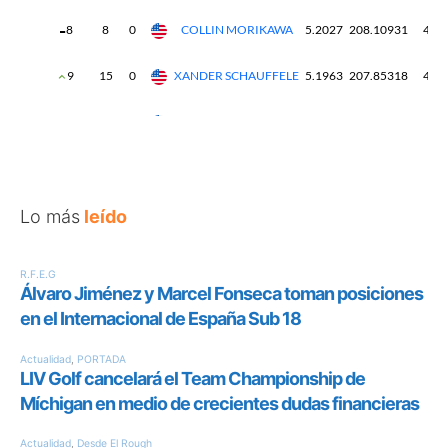
Lo más
leído