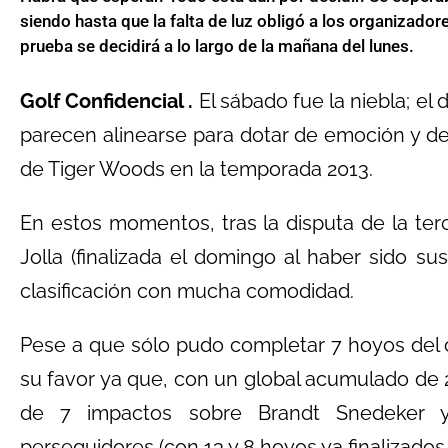
siendo hasta que la falta de luz obligó a los organizadore
prueba se decidirá a lo largo de la mañana del lunes.
Golf Confidencial .
El sábado fue la niebla; el
parecen alinearse para dotar de emoción y de 
de Tiger Woods en la temporada 2013.
En estos momentos, tras la disputa de la ter
Jolla (finalizada el domingo al haber sido sus
clasificación con mucha comodidad.
Pese a que sólo pudo completar 7 hoyos del cu
su favor ya que, con un global acumulado de 
de 7 impactos sobre Brandt Snedeker 
perseguidores (con 13 y 8 hoyos ya finalizado