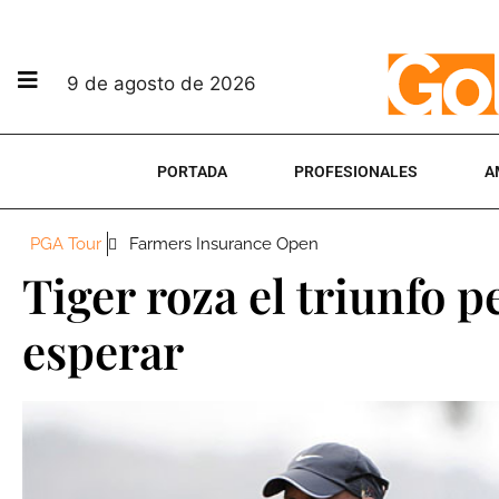
9 de agosto de 2026
PORTADA
PROFESIONALES
A
PGA Tour
Farmers Insurance Open
Tiger roza el triunfo 
esperar