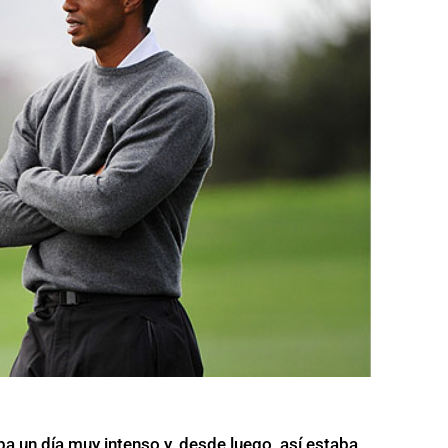
a un día muy intenso y, desde luego, así estaba