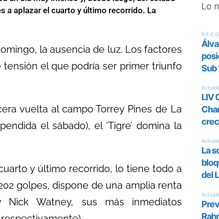
Lo 
s a aplazar el cuarto y último recorrido. La
 domingo, la ausencia de luz. Los factores
tensión el que podría ser primer triunfo
cera vuelta al campo Torrey Pines de La
pendida el sábado), el ‘Tigre’ domina la
arto y último recorrido, lo tiene todo a
202 golpes, dispone de una amplia renta
y Nick Watney, sus más inmediatos
s respectivamente).