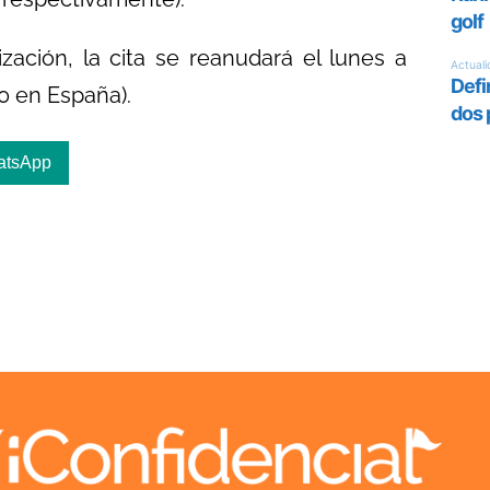
zación, la cita se reanudará el lunes a
10 en España).
atsApp