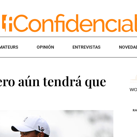
MATEURS
OPINIÓN
ENTREVISTAS
NOVEDA
pero aún tendrá que