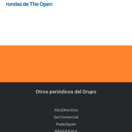
Otros periódicos del Grupo
AltoDirectivo
SerComercial
PadelSpain
RRHHDigital