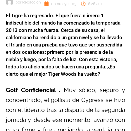
por
Redaccion
enero 29, 2013
6:26 am
El Tigre ha regresado. El que fuera número 1
indiscutible del mundo ha comenzado la temporada
2013 con mucha fuerza. Cerca de su casa, el
californiano ha rendido a un gran nivel y se ha llevado
el triunfo en una prueba que tuvo que ser suspendida
en dos ocasiones: primero por la presencia de la
niebla y luego, por la falta de luz. Con esta victoria,
todos los aficionados se hacen una pregunta: ¿Es
cierto que el mejor Tiger Woods ha vuelto?
Golf Confidencial .
Muy sólido, seguro y
concentrado, el golfista de Cypress se hizo
con el liderato tras la disputa de la segunda
jornada y, desde ese momento, avanzó con
paso firme y fue ampliando la ventaja con