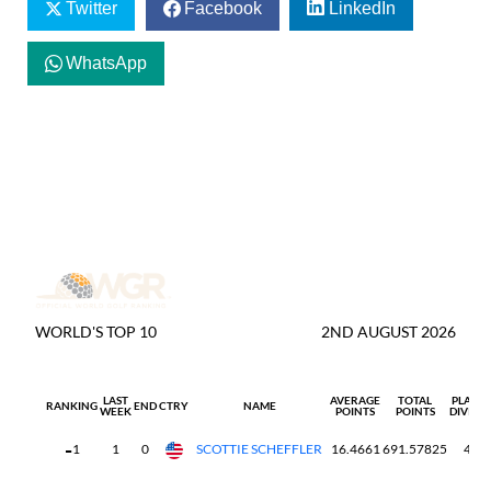
Twitter
Facebook
LinkedIn
WhatsApp