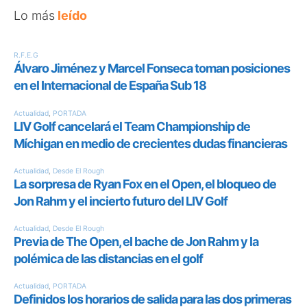
Lo más
leído