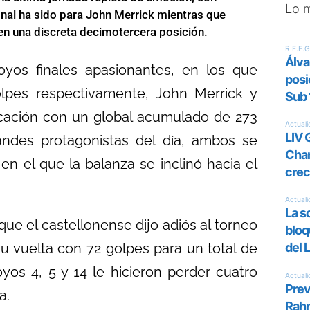
Lo 
inal ha sido para John Merrick mientras que
 en una discreta decimotercera posición.
yos finales apasionantes, en los que
lpes respectivamente, John Merrick y
ificación con un global acumulado de 273
randes protagonistas del día, ambos se
en el que la balanza se inclinó hacia el
que el castellonense dijo adiós al torneo
 vuelta con 72 golpes para un total de
os 4, 5 y 14 le hicieron perder cuatro
a.