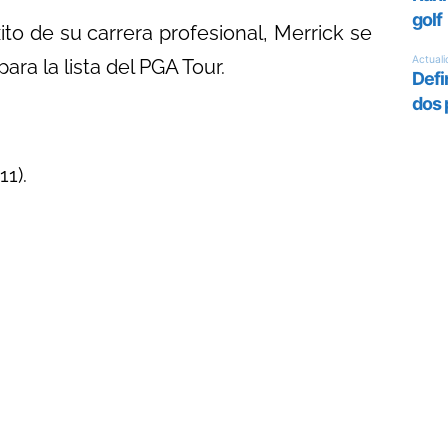
to de su carrera profesional, Merrick se
ra la lista del PGA Tour.
1).