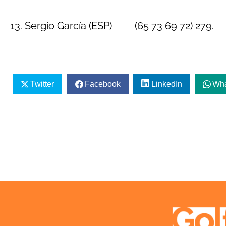
13. Sergio García (ESP) (65 73 69 72) 279.
Twitter
Facebook
LinkedIn
Wh