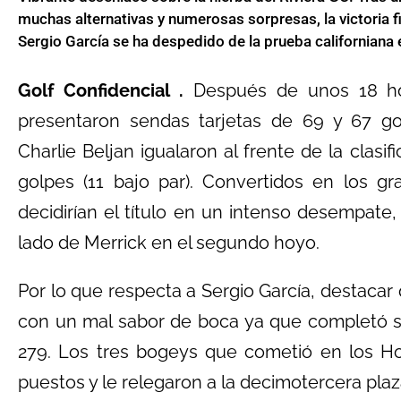
muchas alternativas y numerosas sorpresas, la victoria f
Sergio García se ha despedido de la prueba californiana
Golf Confidencial .
Después de unos 18 ho
presentaron sendas tarjetas de 69 y 67 go
Charlie Beljan igualaron al frente de la clas
golpes (11 bajo par). Convertidos en los g
decidirían el título en un intenso desempate, 
lado de Merrick en el segundo hoyo.
Por lo que respecta a Sergio García, destacar 
con un mal sabor de boca ya que completó su
279. Los tres bogeys que cometió en los Hoy
puestos y le relegaron a la decimotercera plaz