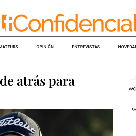
MATEURS
OPINIÓN
ENTREVISTAS
NOVEDA
de atrás para