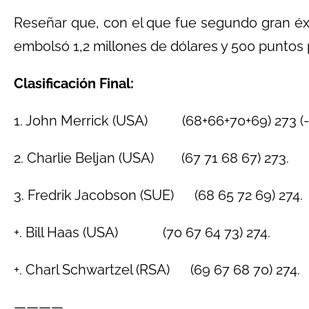
Reseñar que, con el que fue segundo gran éxi
embolsó 1,2 millones de dólares y 500 puntos pa
Clasificación Final:
1. John Merrick (USA) (68+66+70+69) 273 (-1
2. Charlie Beljan (USA) (67 71 68 67) 273.
3. Fredrik Jacobson (SUE) (68 65 72 69) 274.
+. Bill Haas (USA) (70 67 64 73) 274.
+. Charl Schwartzel (RSA) (69 67 68 70) 274.
————