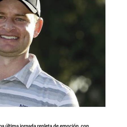
una última jornada repleta de emoción, con