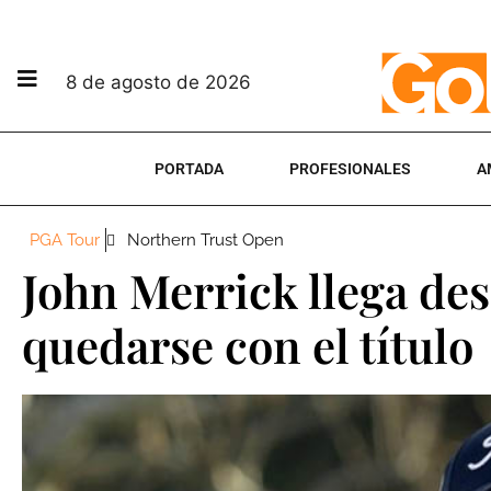
8 de agosto de 2026
PORTADA
PROFESIONALES
A
PGA Tour
Northern Trust Open
John Merrick llega des
quedarse con el título