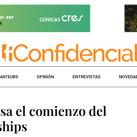
MATEURS
OPINIÓN
ENTREVISTAS
NOVEDA
sa el comienzo del
ships