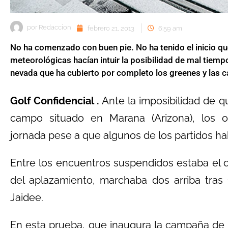
por
Redaccion
febrero 21, 2013
6:59 am
No ha comenzado con buen pie. No ha tenido el inicio q
meteorológicas hacían intuir la posibilidad de mal tiemp
nevada que ha cubierto por completo los greenes y las c
Golf Confidencial .
Ante la imposibilidad de qu
campo situado en Marana (Arizona), los o
jornada pese a que algunos de los partidos h
Entre los encuentros suspendidos estaba el 
del aplazamiento, marchaba dos arriba tras
Jaidee.
En esta prueba, que inaugura la campaña de 