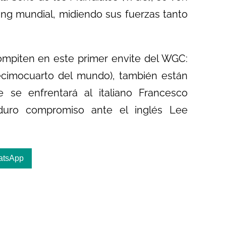
king mundial, midiendo sus fuerzas tanto
ompiten en este primer envite del WGC:
cimocuarto del mundo), también están
 se enfrentará al italiano Francesco
 duro compromiso ante el inglés Lee
atsApp