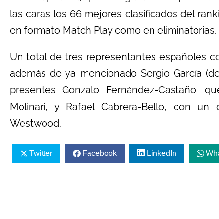
las caras los 66 mejores clasificados del ran
en formato Match Play como en eliminatorias.
Un total de tres representantes españoles c
además de ya mencionado Sergio García (de
presentes Gonzalo Fernández-Castaño, que
Molinari, y Rafael Cabrera-Bello, con un
Westwood.
Twitter
Facebook
LinkedIn
Wh