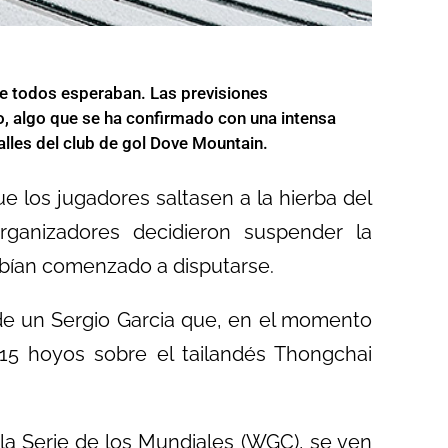
ue todos esperaban. Las previsiones
o, algo que se ha confirmado con una intensa
alles del club de gol Dove Mountain.
e los jugadores saltasen a la hierba del
rganizadores decidieron suspender la
abían comenzado a disputarse.
de un Sergio Garcia que, en el momento
 15 hoyos sobre el tailandés Thongchai
la Serie de los Mundiales (WGC), se ven