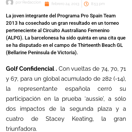
por
Redaccion
febrero 24, 2013
8:53 pm
La joven integrante del Programa Pro Spain Team
2013 ha cosechado un gran resultado en un torneo
perteneciente al Circuito Australiano Femenino
(ALPG). La barcelonesa ha sido quinta en una cita que
se ha disputado en el campo de Thirteenth Beach GL
(Bellarine Peninsula de Victoria).
Golf Confidencial .
Con vueltas de 74, 70, 71
y 67, para un global acumulado de 282 (-14),
la representante española cerró su
participación en la prueba ‘aussie’, a sólo
dos impactos de la segunda plaza y a
cuatro de Stacey Keating, la gran
triunfadora.