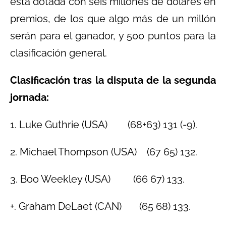
está dotada con seis millones de dólares en
premios, de los que algo más de un millón
serán para el ganador, y 500 puntos para la
clasificación general.
Clasificación tras la disputa de la segunda
jornada:
1. Luke Guthrie (USA) (68+63) 131 (-9).
2. Michael Thompson (USA) (67 65) 132.
3. Boo Weekley (USA) (66 67) 133.
+. Graham DeLaet (CAN) (65 68) 133.