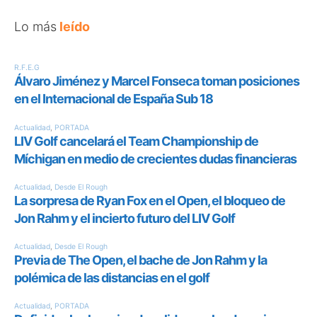
Lo más
leído