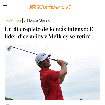
PGA Tour
Honda Classic
Un día repleto de lo más intenso: El
líder dice adiós y McIlroy se retira