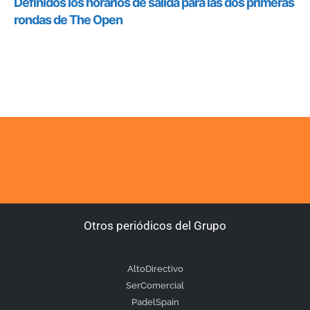
Otros periódicos del Grupo
AltoDirectivo
SerComercial
PadelSpain