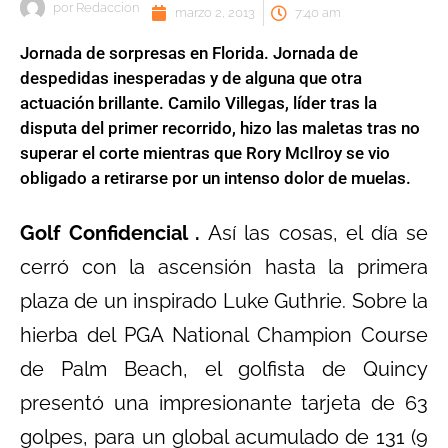
por
Redaccion
marzo 2, 2013
7:40 am
Jornada de sorpresas en Florida. Jornada de
despedidas inesperadas y de alguna que otra
actuación brillante. Camilo Villegas, líder tras la
disputa del primer recorrido, hizo las maletas tras no
superar el corte mientras que Rory McIlroy se vio
obligado a retirarse por un intenso dolor de muelas.
Golf Confidencial .
Así las cosas, el día se
cerró con la ascensión hasta la primera
plaza de un inspirado Luke Guthrie. Sobre la
hierba del PGA National Champion Course
de Palm Beach, el golfista de Quincy
presentó una impresionante tarjeta de 63
golpes, para un global acumulado de 131 (9