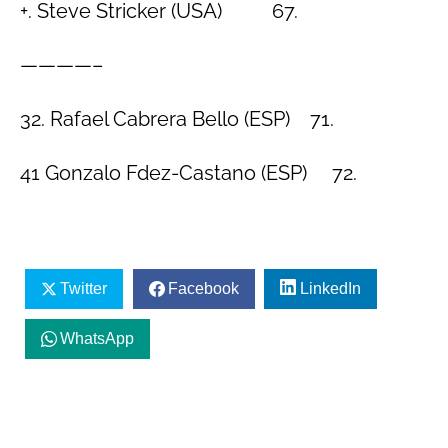
+. Steve Stricker (USA) 67.
————–
32. Rafael Cabrera Bello (ESP) 71.
41 Gonzalo Fdez-Castano (ESP) 72.
Twitter
Facebook
LinkedIn
WhatsApp