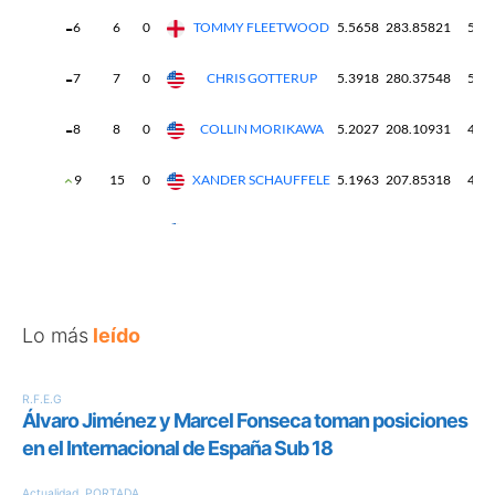
Lo más
leído