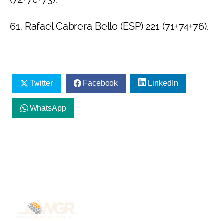
61. Rafael Cabrera Bello (ESP) 221 (71+74+76).
Twitter
Facebook
LinkedIn
WhatsApp