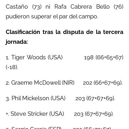
Castaño (73) ni Rafa Cabrera Bello (76)
pudieron superar el par del campo.
Clasificación tras la disputa de la tercera
jornada:
1. Tiger Woods (USA) 198 (66+65+67)
(-18).
2. Graeme McDowell (NIR) 202 (66+67+69).
3. Phil Mickelson (USA) 203 (67+67+69).
+. Steve Stricker (USA) 203 (67+67+69).