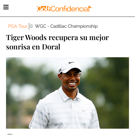
PGA Tour
WGC - Cadillac Championship
Tiger Woods recupera su mejor
sonrisa en Doral