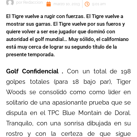
por
Redaccion
marzo 10, 2013
9:01 am
El Tigre vuelve a rugir con fuerzas. El Tigre vuelve a
mostrar sus garras. El Tigre vuelve por sus fueros y
quiere volver a ser ese jugador que dominó con
autoridad el golf mundial… Muy sólido, el californiano
está muy cerca de lograr su segundo título de la
presente temporada.
Golf Confidencial .
Con un total de 198
golpes totales (para 18 bajo par), Tiger
Woods se consolidó como como líder en
solitario de una apasionante prueba que se
disputa en el TPC Blue Montain de Doral.
Tranquilo, con una sonrisa dibujada en su
rostro y con la certeza de que sigue