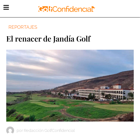
REPORTAJES
El renacer de Jandía Golf
por
Redacción GolfConfidencial