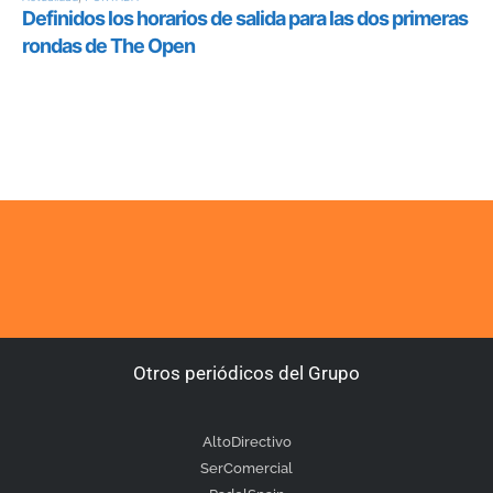
Otros periódicos del Grupo
AltoDirectivo
SerComercial