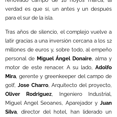
renovado campo de 18 hoyos marca, la
verdad es que sí, un antes y un después
para el sur de la isla.
Tras años de silencio, el complejo vuelve a
latir gracias a una inversión cercana a los 12
millones de euros y, sobre todo, al empeño
personal de
Miguel Ángel Donaire
, alma y
motor de este renacer. A su lado,
Adolfo
Mira
, gerente y greenkeeper del campo de
golf,
Jose Charro
, Arquitecto del proyecto,
Oliver Rodriguez
, Ingeniero Industrial,
Miguel Angel Seoanes, Aparejador y
Juan
Silva
, director del hotel, han liderado un