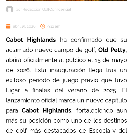
por
Redacción GolfConfidencial
abril 15, 2026
9:12 am
Cabot Highlands
ha confirmado que su
aclamado nuevo campo de golf,
Old Petty
,
abrirá oficialmente al público el 15 de mayo
de 2026. Esta inauguración llega tras un
exitoso periodo de juego previo que tuvo
lugar a finales del verano de 2025. El
lanzamiento oficial marca un nuevo capítulo
para
Cabot Highlands
, fortaleciendo aún
más su posición como uno de los destinos
de golf más destacados de Escocia y del