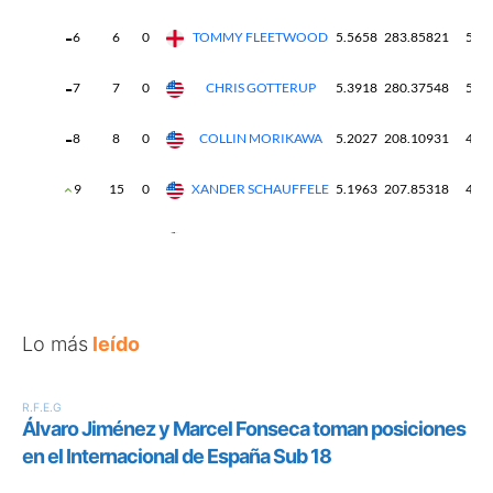
Lo más
leído