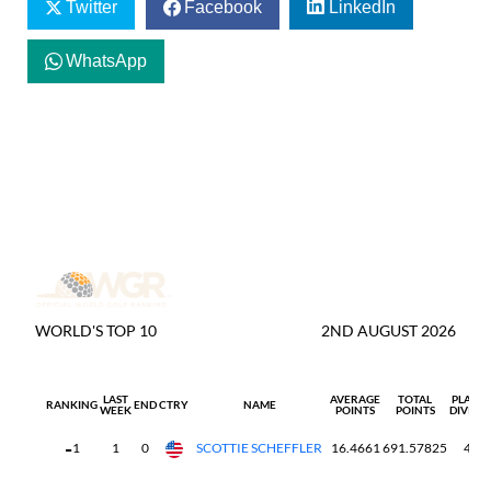
Twitter
Facebook
LinkedIn
WhatsApp