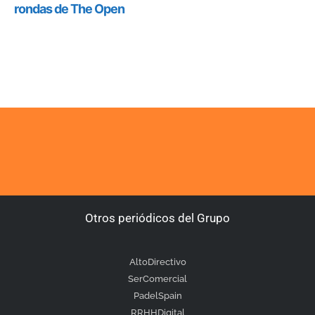
Otros periódicos del Grupo
AltoDirectivo
SerComercial
PadelSpain
RRHHDigital