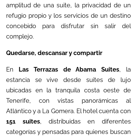
amplitud de una suite, la privacidad de un
refugio propio y los servicios de un destino
concebido para disfrutar sin salir del
complejo.
Quedarse, descansar y compartir
En
Las Terrazas de Abama Suites
, la
estancia se vive desde suites de lujo
ubicadas en la tranquila costa oeste de
Tenerife, con vistas panorámicas al
Atlántico y a La Gomera. El hotel cuenta con
151 suites
, distribuidas en diferentes
categorías y pensadas para quienes buscan