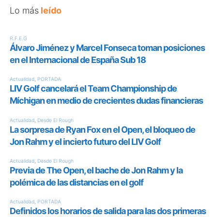
Lo más
leído