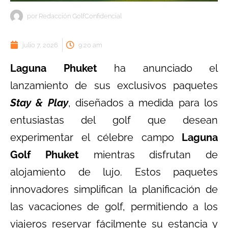
por
Redacción GolfConfidencial
julio 7, 2026
9:20 am
Laguna Phuket
ha anunciado el
lanzamiento de sus exclusivos paquetes
Stay & Play
, diseñados a medida para los
entusiastas del golf que desean
experimentar el célebre campo
Laguna
Golf Phuket
mientras disfrutan de
alojamiento de lujo. Estos paquetes
innovadores simplifican la planificación de
las vacaciones de golf, permitiendo a los
viajeros reservar fácilmente su estancia y