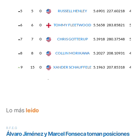
Lo más
leído