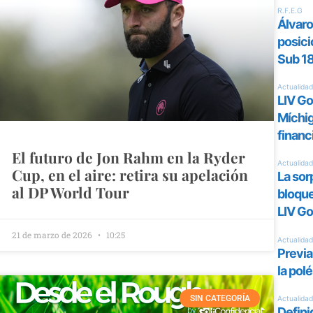
El futuro de Jon Rahm en la Ryder
Cup, en el aire: retira su apelación
al DP World Tour
21 de marzo de 2026
10:25
SIN CATEGORÍA