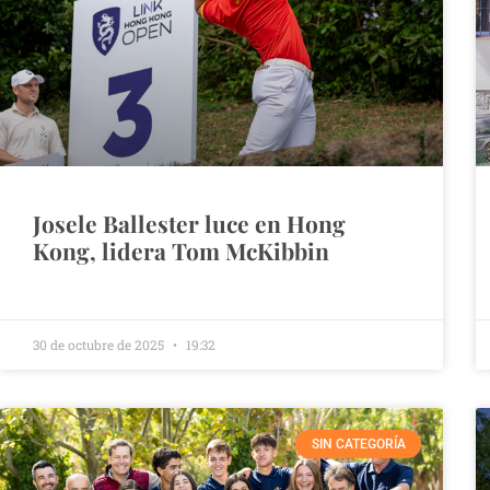
Josele Ballester luce en Hong
Kong, lidera Tom McKibbin
30 de octubre de 2025
19:32
SIN CATEGORÍA