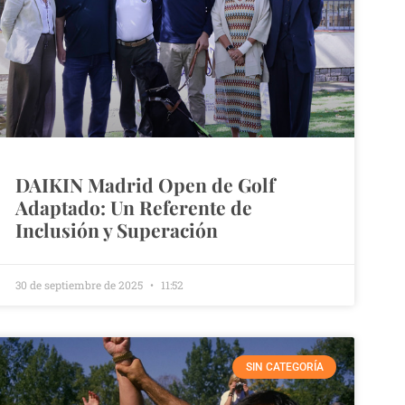
DAIKIN Madrid Open de Golf
Adaptado: Un Referente de
Inclusión y Superación
30 de septiembre de 2025
11:52
SIN CATEGORÍA