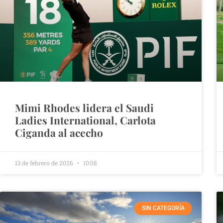
Mimi Rhodes lidera el Saudi
Ladies International, Carlota
Ciganda al acecho
13 de febrero de 2026
10:08
SIN CATEGORÍA