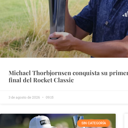
Michael Thorbjornsen conquista su primer
final del Rocket Classic
3 de agosto de 2026
09:15
SIN CATEGORÍA