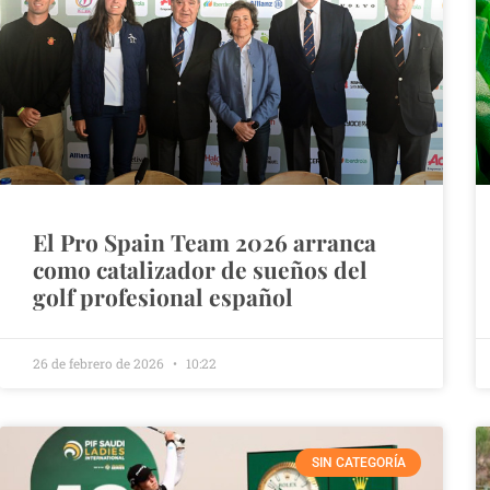
El Pro Spain Team 2026 arranca
como catalizador de sueños del
golf profesional español
26 de febrero de 2026
10:22
SIN CATEGORÍA