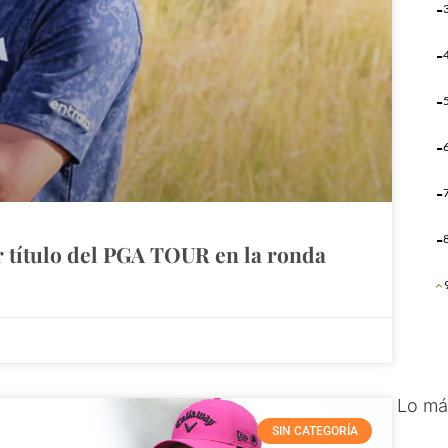
 título del PGA TOUR en la ronda
Lo má
SIN CATEGORÍA