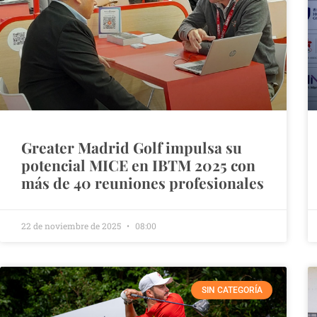
Greater Madrid Golf impulsa su
potencial MICE en IBTM 2025 con
más de 40 reuniones profesionales
22 de noviembre de 2025
08:00
SIN CATEGORÍA