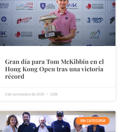
Gran día para Tom McKibbin en el
Hong Kong Open tras una victoria
récord
3 de noviembre de 2025
13:58
SIN CATEGORÍA