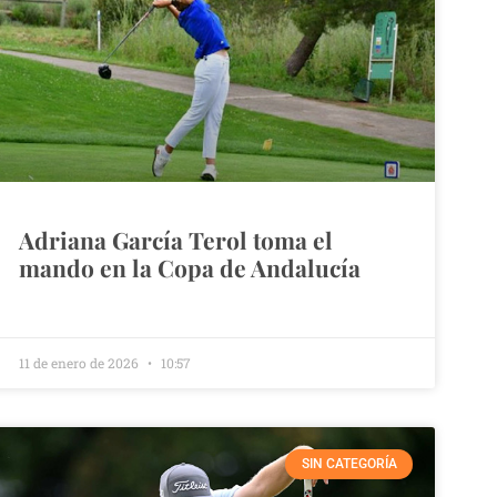
Adriana García Terol toma el
mando en la Copa de Andalucía
11 de enero de 2026
10:57
SIN CATEGORÍA