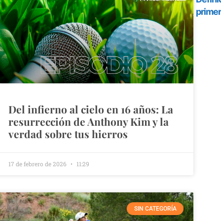
Del infierno al cielo en 16 años: La
resurrección de Anthony Kim y la
verdad sobre tus hierros
17 de febrero de 2026
11:29
SIN CATEGORÍA