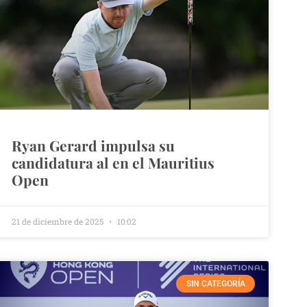
Ryan Gerard impulsa su
candidatura al en el Mauritius
Open
21 de diciembre de 2025
10:02
SIN CATEGORÍA