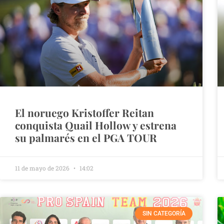
El noruego Kristoffer Reitan
conquista Quail Hollow y estrena
su palmarés en el PGA TOUR
11 de mayo de 2026
14:02
SIN CATEGORÍA