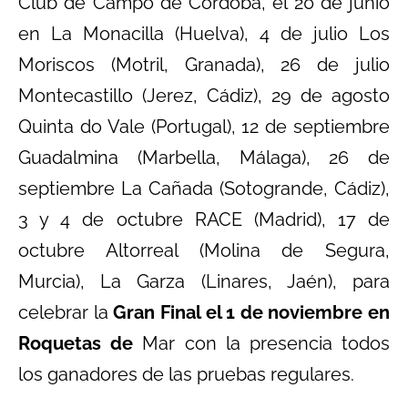
Club de Campo de Córdoba, el 20 de junio
en La Monacilla (Huelva), 4 de julio Los
Moriscos (Motril, Granada), 26 de julio
Montecastillo (Jerez, Cádiz), 29 de agosto
Quinta do Vale (Portugal), 12 de septiembre
Guadalmina (Marbella, Málaga), 26 de
septiembre La Cañada (Sotogrande, Cádiz),
3 y 4 de octubre RACE (Madrid), 17 de
octubre Altorreal (Molina de Segura,
Murcia), La Garza (Linares, Jaén), para
celebrar la
Gran Final el 1 de noviembre en
Roquetas de
Mar con la presencia todos
los ganadores de las pruebas regulares.