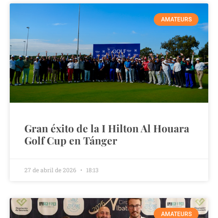
AMATEURS
Gran éxito de la I Hilton Al Houara
Golf Cup en Tánger
27 de abril de 2026
18:13
AMATEURS