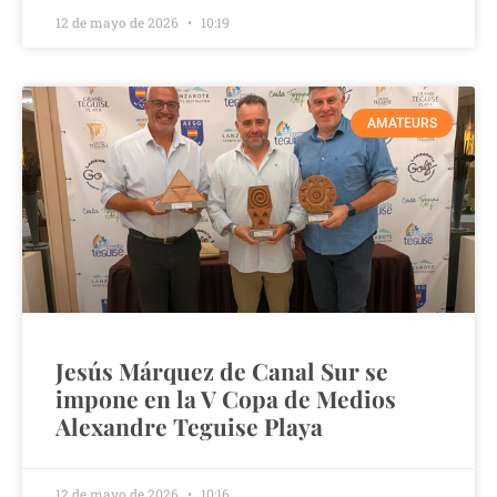
12 de mayo de 2026
10:19
AMATEURS
Jesús Márquez de Canal Sur se
impone en la V Copa de Medios
Alexandre Teguise Playa
12 de mayo de 2026
10:16