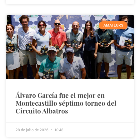
AMATEURS
Álvaro García fue el mejor en
Montecastillo séptimo torneo del
Circuito Albatros
28 de julio de 2026
10:48