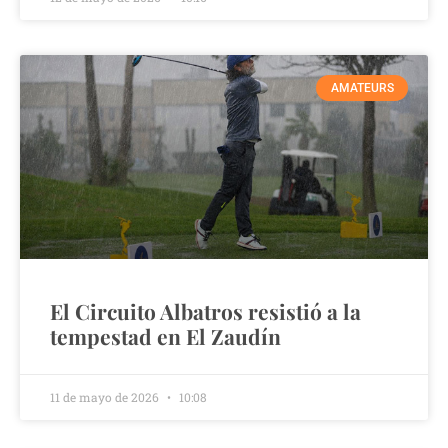
AMATEURS
El Circuito Albatros resistió a la
tempestad en El Zaudín
11 de mayo de 2026
10:08