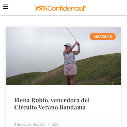
AMATEURS
Elena Rubio, vencedora del
Circuito Verano Bandama
4 de agosto de 2026
11:08