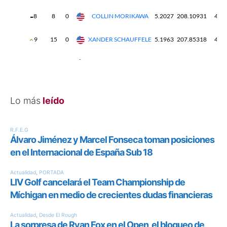
Lo más
leído