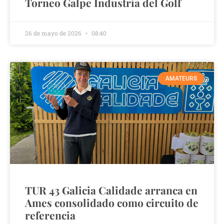
Torneo Galpe Industria del Golf
26 de mayo de 2026
08:40
AMATEURS
TUR 43 Galicia Calidade arranca en
Ames consolidado como circuito de
referencia