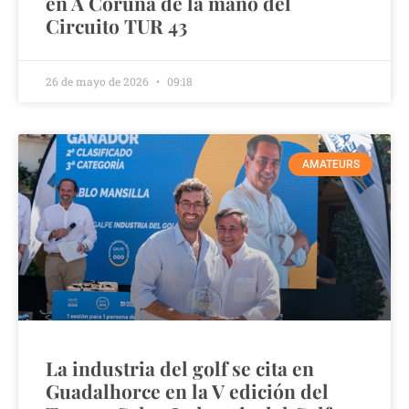
en A Coruña de la mano del
Circuito TUR 43
26 de mayo de 2026
09:18
AMATEURS
La industria del golf se cita en
Guadalhorce en la V edición del