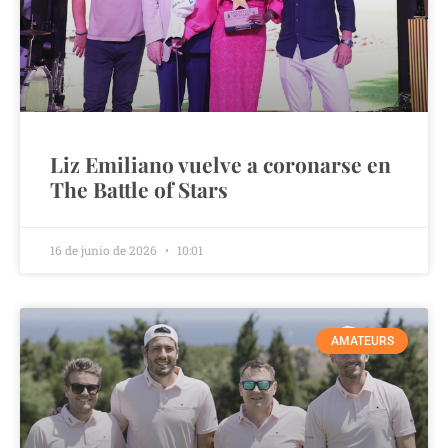
Liz Emiliano vuelve a coronarse en
The Battle of Stars
16 de junio de 2026
10:01
AMATEURS