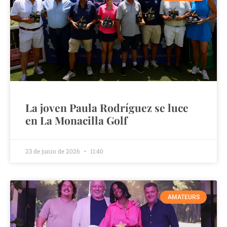
La joven Paula Rodríguez se luce
en La Monacilla Golf
23 de junio de 2026
11:40
AMATEURS