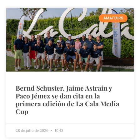
AMATEURS
Bernd Schuster, Jaime Astrain y
Paco Jémez se dan cita en la
primera edición de La Cala Media
Cup
28 de julio de 2026
10:43