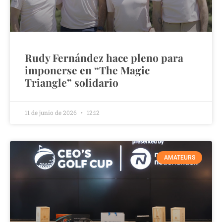
Rudy Fernández hace pleno para
imponerse en “The Magic
Triangle” solidario
11 de junio de 2026
12:12
AMATEURS