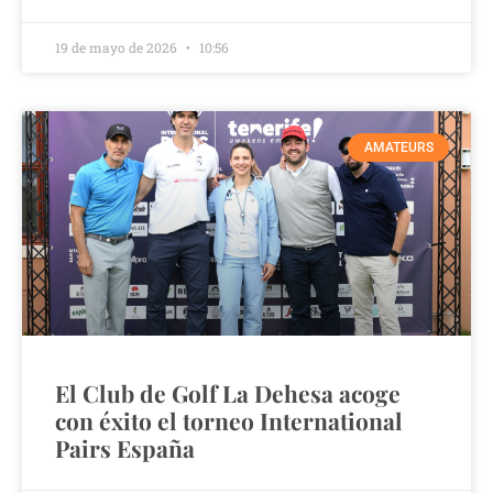
19 de mayo de 2026
10:56
AMATEURS
El Club de Golf La Dehesa acoge
con éxito el torneo International
Pairs España