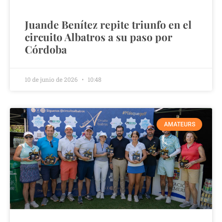
Juande Benítez repite triunfo en el
circuito Albatros a su paso por
Córdoba
10 de junio de 2026
10:48
AMATEURS