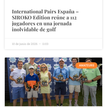
International Pairs España –
SIROKO Edition reúne a 112
jugadores en una jornada
inolvidable de golf
10 de junio de 2026
11:03
AMATEURS