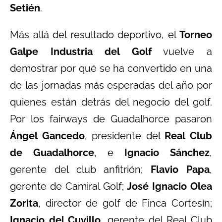
Setién
.
Más allá del resultado deportivo, el
Torneo
Galpe Industria del Golf
vuelve a
demostrar por qué se ha convertido en una
de las jornadas más esperadas del año por
quienes están detrás del negocio del golf.
Por los fairways de Guadalhorce pasaron
Ángel Gancedo
, presidente del
Real Club
de Guadalhorce
, e
Ignacio Sánchez
,
gerente del club anfitrión;
Flavio Papa
,
gerente de Camiral Golf;
José Ignacio Olea
Zorita
, director de golf de Finca Cortesín;
Ignacio del Cuvillo
, gerente del Real Club