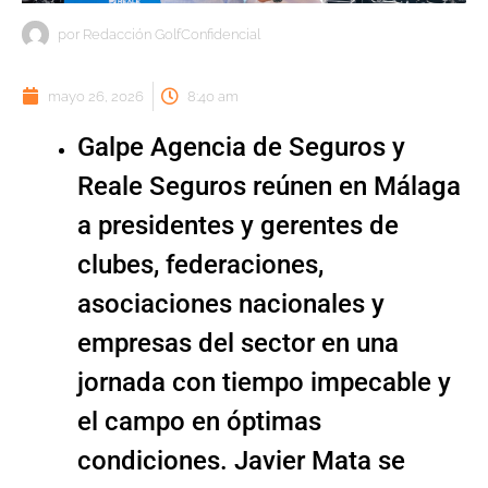
por
Redacción GolfConfidencial
mayo 26, 2026
8:40 am
Galpe Agencia de Seguros y
Reale Seguros reúnen en Málaga
a presidentes y gerentes de
clubes, federaciones,
asociaciones nacionales y
empresas del sector en una
jornada con tiempo impecable y
el campo en óptimas
condiciones. Javier Mata se