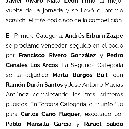
Javier Álvaro Mata León
firmó la mejor
vuelta de la jornada y se llevó el premio
scratch, el más codiciado de la competición.
En Primera Categoría,
Andrés Erburu Zazpe
se proclamó vencedor, seguido en el podio
por
Francisco Rivero González
y
Pedro
Canales Los Arcos
. La Segunda Categoría
se la adjudicó
Marta Burgos Buil
, con
Ramón Durán Santos
y José Antonio Macías
Antúnez completando los tres primeros
puestos. En Tercera Categoría, el triunfo fue
para
Carlos Cano Flaquer
, escoltado por
Pablo Mansilla García
y
Rafael Salido