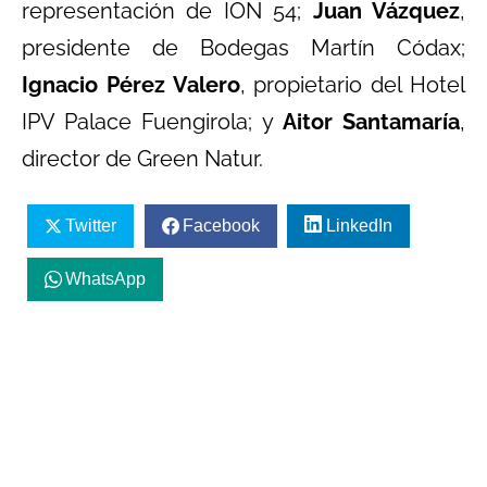
representación de ION 54;
Juan Vázquez
,
presidente de Bodegas Martín Códax;
Ignacio Pérez Valero
, propietario del Hotel
IPV Palace Fuengirola; y
Aitor Santamaría
,
director de Green Natur.
Twitter
Facebook
LinkedIn
WhatsApp