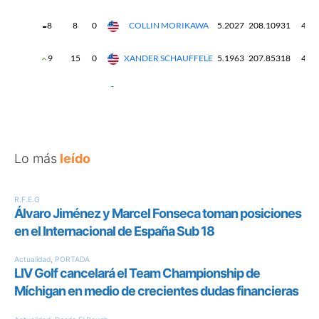
Lo más
leído