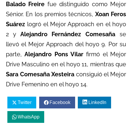
Balado Freire
fue distinguido como Mejor
Sénior. En los premios técnicos,
Xoan Feros
Suárez
logró el Mejor Approach en el hoyo
2 y
Alejandro Fernández Comesaña
se
llevó el Mejor Approach del hoyo 9. Por su
parte,
Alejandro Pons Vilar
firmó el Mejor
Drive Masculino en el hoyo 11, mientras que
Sara Comesaña Xesteira
consiguió el Mejor
Drive Femenino en el hoyo 14.
Twitter
Facebook
LinkedIn
WhatsApp