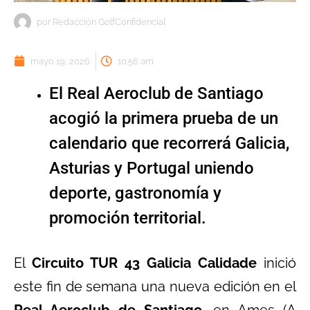
por
Redacción GolfConfidencial
mayo 19, 2026
10:56 am
El Real Aeroclub de Santiago
acogió la primera prueba de un
calendario que recorrerá Galicia,
Asturias y Portugal uniendo
deporte, gastronomía y
promoción territorial.
El
Circuito TUR 43 Galicia Calidade
inició
este fin de semana una nueva edición en el