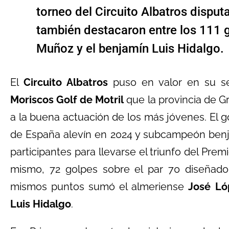
torneo del Circuito Albatros dispu
también destacaron entre los 111 go
Muñoz y el benjamín Luis Hidalgo.
El
Circuito Albatros
puso en valor en su s
Moriscos Golf de Motril
que la provincia de G
a la buena actuación de los más jóvenes. El gol
de España alevín en 2024 y subcampeón benja
participantes para llevarse el triunfo del Prem
mismo, 72 golpes sobre el par 70 diseñado
mismos puntos sumó el almeriense
José Ló
Luis Hidalgo
.