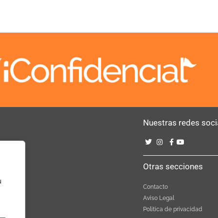
Nuestras redes soci
Bebé
Otras secciones
u
Contacto
Aviso Legal
Politica de privacidad