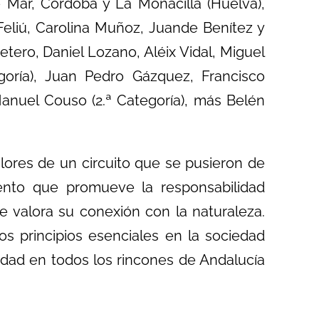
de Mar, Córdoba y La Monacilla (Huelva),
Feliú, Carolina Muñoz, Juande Benítez y
tero, Daniel Lozano, Aléix Vidal, Miguel
oría), Juan Pedro Gázquez, Francisco
Manuel Couso (2.ª Categoría), más Belén
alores de un circuito que se pusieron de
vento que promueve la responsabilidad
e valora su conexión con la naturaleza.
s principios esenciales en la sociedad
vidad en todos los rincones de Andalucía