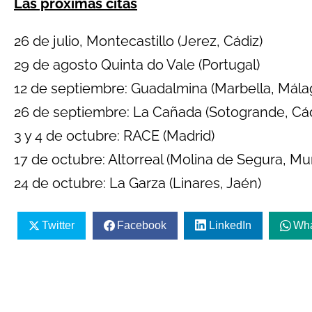
Las próximas citas
26 de julio, Montecastillo (Jerez, Cádiz)
29 de agosto Quinta do Vale (Portugal)
12 de septiembre: Guadalmina (Marbella, Mála
26 de septiembre: La Cañada (Sotogrande, Cád
3 y 4 de octubre: RACE (Madrid)
17 de octubre: Altorreal (Molina de Segura, Mur
24 de octubre: La Garza (Linares, Jaén)
Twitter
Facebook
LinkedIn
Wh