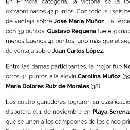
En Primera categoría, la victoria se la l
extraordinarios 42 puntos. Con todo, su seis ba
de ventaja sobre
José María Muñoz
. La terc
con 39 puntos.
Gustavo Requena
fue el gana
menos buenos 41 puntos, uno más que el seg
de ventaja sobre
Juan Carlos López
.
Entre las damas participantes, la mejor fue
No
otros 41 puntos a la alevín
Carolina Muñoz
(39
María Dolores Ruiz de Morales
(38).
Los cuatro ganadores lograron su clasificació
disputará el 1 de noviembre en
Playa Serena
que se unen a los campeones de los cinco pr