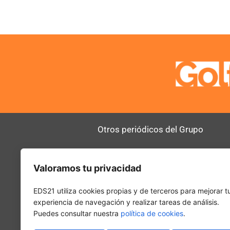
Otros periódicos del Grupo
AltoDirectivo
RRHHDigital
Valoramos tu privacidad
SerComercial
El Diario del 
PadelSpain
EDS21 utiliza cookies propias y de terceros para mejorar t
experiencia de navegación y realizar tareas de análisis.
Puedes consultar nuestra
política de cookies
.