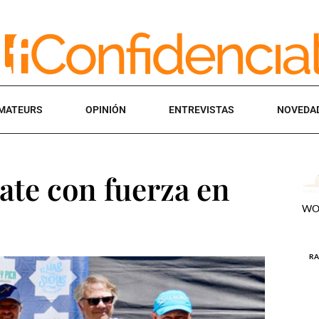
MATEURS
OPINIÓN
ENTREVISTAS
NOVEDA
ate con fuerza en