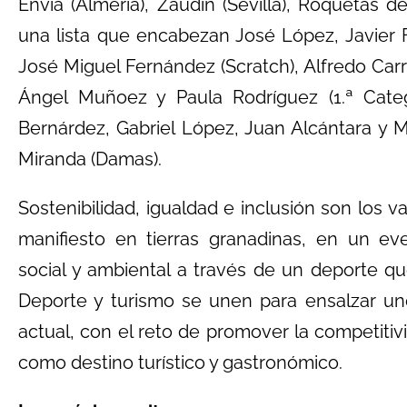
Envía (Almería), Zaudín (Sevilla), Roquetas 
una lista que encabezan José López, Javier 
José Miguel Fernández (Scratch), Alfredo Carre
Ángel Muñoez y Paula Rodríguez (1.ª Categ
Bernárdez, Gabriel López, Juan Alcántara y 
Miranda (Damas).
Sostenibilidad, igualdad e inclusión son los v
manifiesto en tierras granadinas, en un e
social y ambiental a través de un deporte qu
Deporte y turismo se unen para ensalzar uno
actual, con el reto de promover la competiti
como destino turístico y gastronómico.