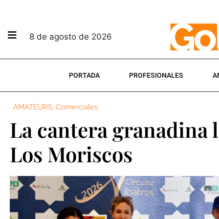
8 de agosto de 2026
PORTADA
PROFESIONALES
A
AMATEURS
,
Comerciales
La cantera granadina l
Los Moriscos