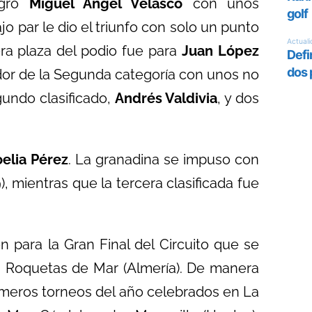
ogró
Miguel Ángel Velasco
con unos
jo par le dio el triunfo con solo un punto
era plaza del podio fue para
Juan López
dor de la Segunda categoría con unos no
undo clasificado,
Andrés Valdivia
, y dos
elia Pérez
. La granadina se impuso con
), mientras que la tercera clasificada fue
n para la Gran Final del Circuito que se
, Roquetas de Mar (Almería). De manera
imeros torneos del año celebrados en La