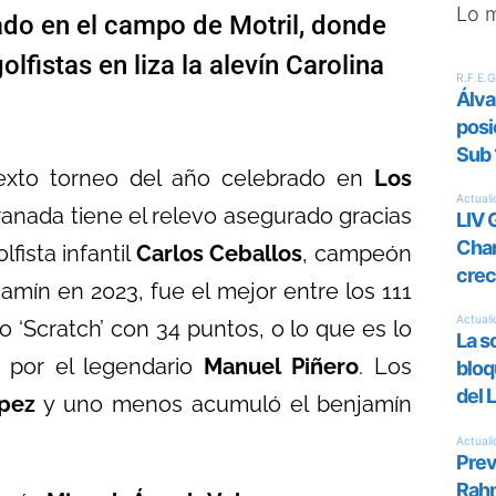
Lo 
tado en el campo de Motril, donde
lfistas en liza la alevín Carolina
exto torneo del año celebrado en
Los
ranada tiene el relevo asegurado gracias
fista infantil
Carlos Ceballos
, campeón
mín en 2023, fue el mejor entre los 111
io ‘Scratch’ con 34 puntos, o lo que es lo
 por el legendario
Manuel Piñero
. Los
pez
y uno menos acumuló el benjamín