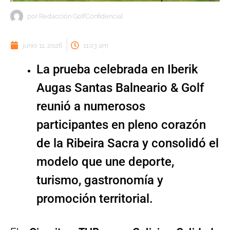
por
Redacción GolfConfidencial
junio 11, 2026
11:03 am
La prueba celebrada en Iberik
Augas Santas Balneario & Golf
reunió a numerosos
participantes en pleno corazón
de la Ribeira Sacra y consolidó el
modelo que une deporte,
turismo, gastronomía y
promoción territorial.