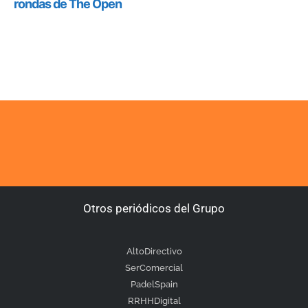
Otros periódicos del Grupo
AltoDirectivo
SerComercial
PadelSpain
RRHHDigital