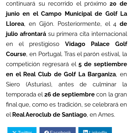
continuará su recorrido el próximo
20 de
junio en el Campo Municipal de Golf La
Llorea
, en Gijón. Posteriormente, el 4
de
julio afrontará
su primera cita internacional
en el prestigioso
Vidago Palace Golf
Course
, en Portugal. Tras el parón estival, la
competición regresará el
5 de septiembre
en el Real Club de Golf La Barganiza
, en
Siero (Asturias), antes de culminar la
temporada el
26 de septiembre
con la gran
final que, como es tradición, se celebrará en
el
Real Aeroclub de Santiago
, en Ames.
Twitter
Facebook
LinkedIn