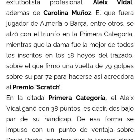
exfutbolista profesional,
Aléix Vidal
,
además de
Carolina Muñoz
. El que fuera
jugador de Almería o Barça, entre otros, se
alzó con el triunfo en la Primera Categoría,
mientras que la dama fue la mejor de todos
los inscritos en los 18 hoyos del trazado,
sobre el que firmó una vuelta de 79 golpes
sobre su par 72 para hacerse así acreedora
al
Premio ‘Scratch’
.
En la citada
Primera Categoría,
el Aléix
Vidal ganó con 38 puntos, es decir, dos bajo
par de su hándicap. De esa forma se
impuso con un punto de ventaja sobre