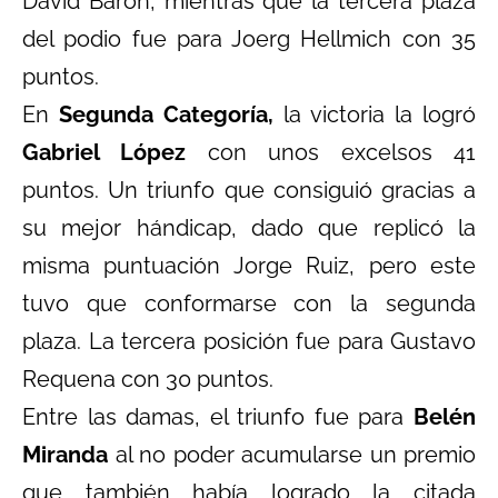
David Barón, mientras que la tercera plaza
del podio fue para Joerg Hellmich con 35
puntos.
En
Segunda Categoría,
la victoria la logró
Gabriel López
con unos excelsos 41
puntos. Un triunfo que consiguió gracias a
su mejor hándicap, dado que replicó la
misma puntuación Jorge Ruiz, pero este
tuvo que conformarse con la segunda
plaza. La tercera posición fue para Gustavo
Requena con 30 puntos.
Entre las damas, el triunfo fue para
Belén
Miranda
al no poder acumularse un premio
que también había logrado la citada