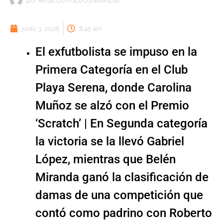
por
Redacción GolfConfidencial
junio 3, 2026
8:45 am
El exfutbolista se impuso en la
Primera Categoría en el Club
Playa Serena, donde Carolina
Muñoz se alzó con el Premio
‘Scratch’ | En Segunda categoría
la victoria se la llevó Gabriel
López, mientras que Belén
Miranda ganó la clasificación de
damas de una competición que
contó como padrino con Roberto