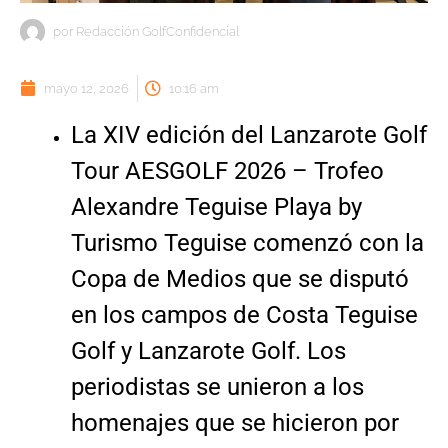
por
Redacción GolfConfidencial
mayo 12, 2026
10:16 am
La XIV edición del Lanzarote Golf
Tour AESGOLF 2026 – Trofeo
Alexandre Teguise Playa by
Turismo Teguise comenzó con la
Copa de Medios que se disputó
en los campos de Costa Teguise
Golf y Lanzarote Golf. Los
periodistas se unieron a los
homenajes que se hicieron por