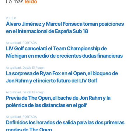
Lo más
leído