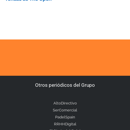
Otros periódicos del Grupo
AltoDirectivo
SerComercial
PadelSpain
RRHHDigital