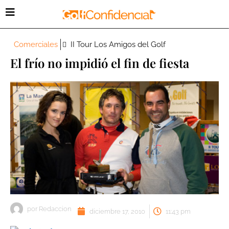
Comerciales
II Tour Los Amigos del Golf
El frío no impidió el fin de fiesta
por
Redaccion
diciembre 17, 2010
11:43 pm