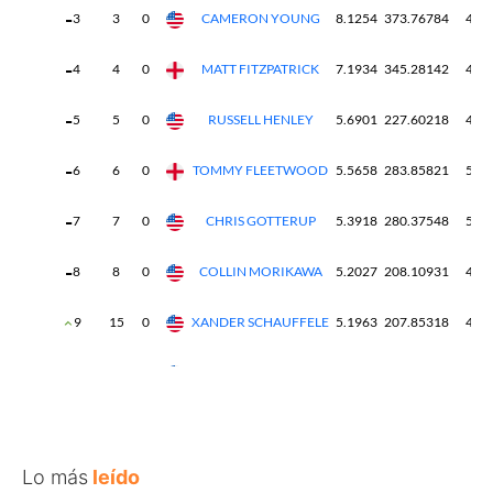
Lo más
leído