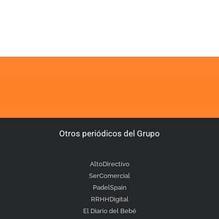
Otros periódicos del Grupo
AltoDirectivo
SerComercial
PadelSpain
RRHHDigital
El Diario del Bebé