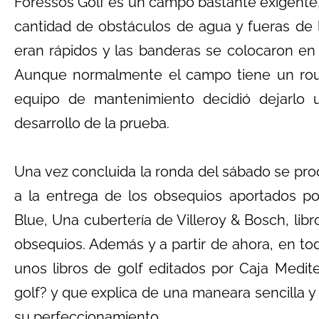
Foressos Golf es un campo bastante exigente
cantidad de obstáculos de agua y fueras de 
eran rápidos y las banderas se colocaron en
Aunque normalmente el campo tiene un roug
equipo de mantenimiento decidió dejarlo 
desarrollo de la prueba.
Una vez concluida la ronda del sábado se proce
a la entrega de los obsequios aportados por
Blue, Una cubertería de Villeroy & Bosch, lib
obsequios. Además y a partir de ahora, en tod
unos libros de golf editados por Caja Medite
golf? y que explica de una maneara sencilla y c
su perfeccionamiento.