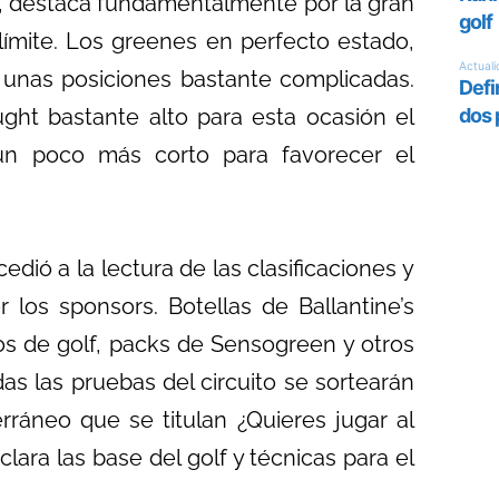
, destaca fundamentalmente por la gran
límite. Los greenes en perfecto estado,
 unas posiciones bastante complicadas.
ht bastante alto para esta ocasión el
un poco más corto para favorecer el
dió a la lectura de las clasificaciones y
 los sponsors. Botellas de Ballantine’s
ros de golf, packs de Sensogreen y otros
as las pruebas del circuito se sortearán
rráneo que se titulan ¿Quieres jugar al
lara las base del golf y técnicas para el