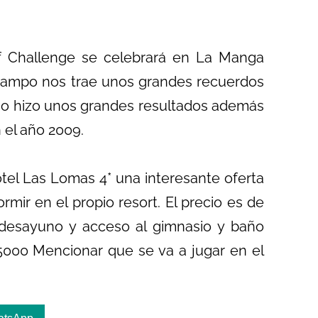
lf Challenge se celebrará en La Manga
campo nos trae unos grandes recuerdos
ano hizo unos grandes resultados además
n el año 2009.
otel Las Lomas 4* una interesante oferta
mir en el propio resort. El precio es de
desayuno y acceso al gimnasio y baño
7 5000 Mencionar que se va a jugar en el