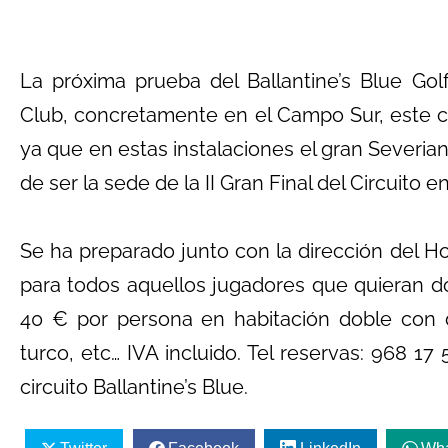
La próxima prueba del Ballantine’s Blue Go
Club, concretamente en el Campo Sur, este 
ya que en estas instalaciones el gran Severi
de ser la sede de la II Gran Final del Circuito e
Se ha preparado junto con la dirección del H
para todos aquellos jugadores que quieran dor
40 € por persona en habitación doble con 
turco, etc… IVA incluido. Tel reservas: 968 1
circuito Ballantine’s Blue.