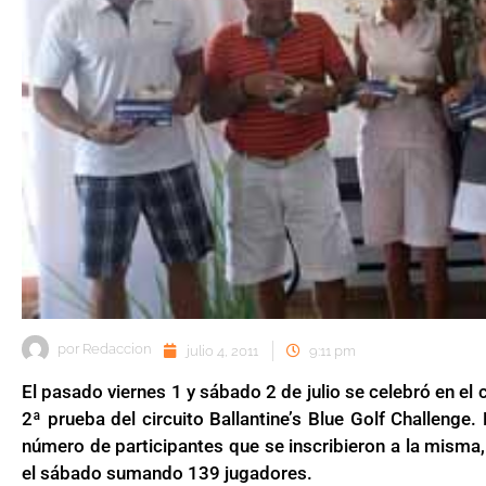
por
Redaccion
julio 4, 2011
9:11 pm
El pasado viernes 1 y sábado 2 de julio se celebró en el
2ª prueba del circuito Ballantine’s Blue Golf Challenge
número de participantes que se inscribieron a la misma, 
el sábado sumando 139 jugadores.