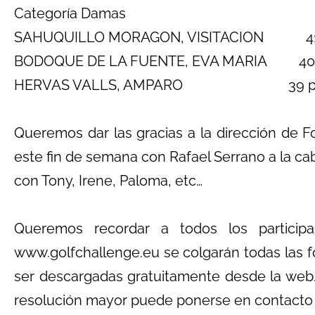
Categoría Damas
SAHUQUILLO MORAGON, VISITACION 41 
BODOQUE DE LA FUENTE, EVA MARIA 40 
HERVAS VALLS, AMPARO 39 pt
Queremos dar las gracias a la dirección de F
este fin de semana con Rafael Serrano a la c
con Tony, Irene, Paloma, etc…
Queremos recordar a todos los partici
www.golfchallenge.eu se colgarán todas las f
ser descargadas gratuitamente desde la web.
resolución mayor puede ponerse en contact