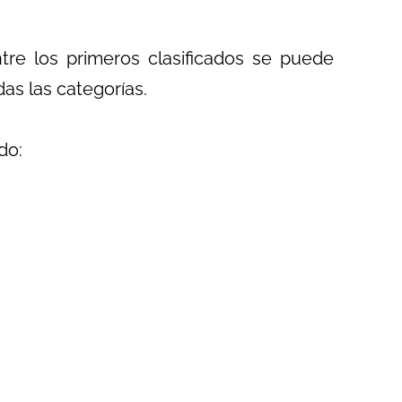
ntre los primeros clasificados se puede
as las categorías.
do: