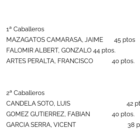
1ª Caballeros
MAZAGATOS CAMARASA, JAIME 45 ptos
FALOMIR ALBERT, GONZALO 44 ptos.
ARTES PERALTA, FRANCISCO 40 ptos.
2ª Caballeros
CANDELA SOTO, LUIS 42 pto
GOMEZ GUTIERREZ, FABIAN 40 ptos.
GARCIA SERRA, VICENT 38 pt