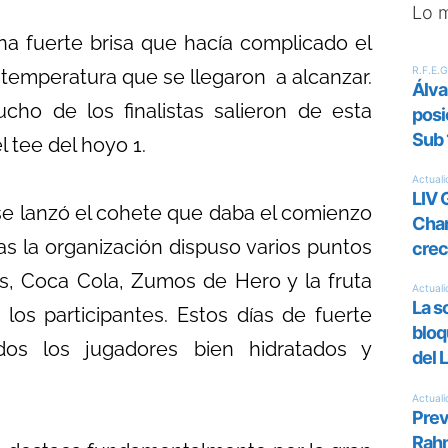
Lo 
na fuerte brisa que hacía complicado el
 temperatura que se llegaron a alcanzar.
ho de los finalistas salieron de esta
l tee del hoyo 1.
 se lanzó el cohete que daba el comienzo
as la organización dispuso varios puntos
us, Coca Cola, Zumos de Hero y la fruta
los participantes. Estos días de fuerte
os los jugadores bien hidratados y