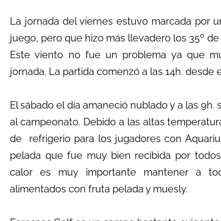
La jornada del viernes estuvo marcada por u
juego, pero que hizo más llevadero los 35º de
Este viento no fue un problema ya que muc
jornada. La partida comenzó a las 14h. desde e
El sábado el día amaneció nublado y a las 9h.
al campeonato. Debido a las altas temperatur
de refrigerio para los jugadores con Aquari
pelada que fue muy bien recibida por todos 
calor es muy importante mantener a tod
alimentados con fruta pelada y muesly.