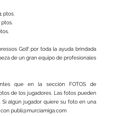
ptos.
ptos.
os.
oressos Golf por toda la ayuda brindada
abeza de un gran equipo de profesionales
pantes que en la sección FOTOS de
otos de los jugadores. Las fotos pueden
 Si algún jugador quiere su foto en una
o con publi@murciamiga.com