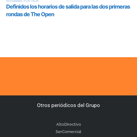
Otros periódicos del Grupo
AltoDirectivo
SerComercial