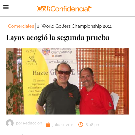
Comerciales
World Golfers Championship 2011
Layos acogió la segunda prueba
por
Redaccion
julio 11, 2011
8:08 pm