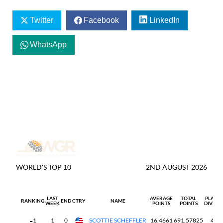
Twitter
Facebook
LinkedIn
WhatsApp