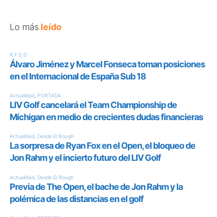
Lo más
leído